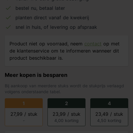
bestel nu, betaal later
planten direct vanaf de kwekerij
snel in huis, of levering op afspraak
Product niet op voorraad, neem
contact
op met
de klantenservice om te informeren wanneer dit
product beschikbaar is.
Meer kopen is besparen
Bij aankoop van meerdere stuks wordt de stukprijs verlaagd
volgens onderstaande tabel.
1
2
4
27,99 / stuk
23,99 / stuk
23,49 / stuk
-
4,00 korting
4,50 korting