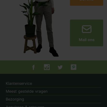
Mail ons
Tuincentrum.nl op Facebook
Tuincentrum.nl op Instagram
Tuincentrum.nl op Twitter
Tuincentrum.nl op Pin
Klantenservice
Meest gestelde vragen
Bezorging