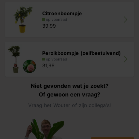
Citroenboompje
op voorraad
39,99
Perzikboompje (zelfbestuivend)
op voorraad
31,99
Niet gevonden wat je zoekt?
Of gewoon een vraag?
Vraag het Wouter of zijn collega's!