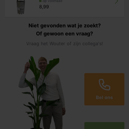
op voorraad
8,99
Niet gevonden wat je zoekt?
Of gewoon een vraag?
Vraag het Wouter of zijn collega's!
Bel ons