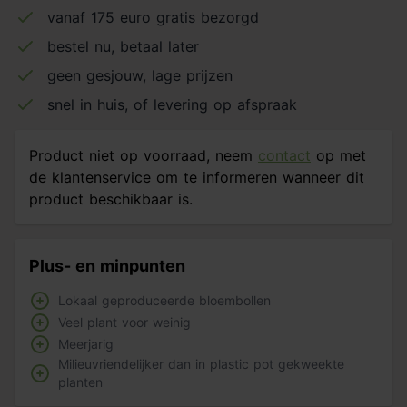
vanaf 175 euro gratis bezorgd
bestel nu, betaal later
geen gesjouw, lage prijzen
snel in huis, of levering op afspraak
Product niet op voorraad, neem
contact
op met
de klantenservice om te informeren wanneer dit
product beschikbaar is.
Plus- en minpunten
Lokaal geproduceerde bloembollen
Veel plant voor weinig
Meerjarig
Milieuvriendelijker dan in plastic pot gekweekte
planten