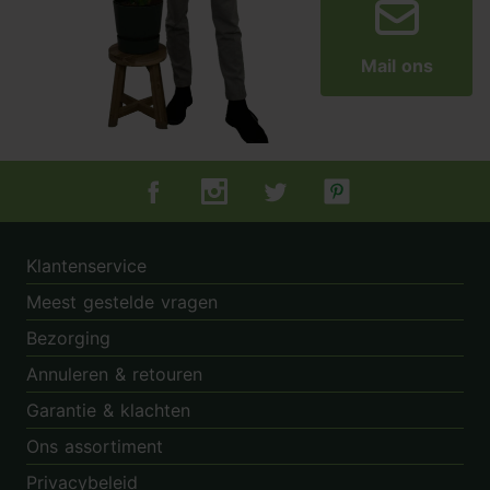
Mail ons
Tuincentrum.nl op Facebook
Tuincentrum.nl op Instagram
Tuincentrum.nl op Twitter
Tuincentrum.nl op Pin
Klantenservice
Meest gestelde vragen
Bezorging
Annuleren & retouren
Garantie & klachten
Ons assortiment
Privacybeleid