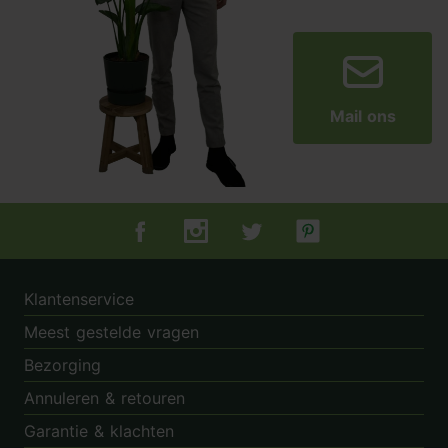
Mail ons
Tuincentrum.nl op Facebook
Tuincentrum.nl op Instagram
Tuincentrum.nl op Twitter
Tuincentrum.nl op Pin
Klantenservice
Meest gestelde vragen
Bezorging
Annuleren & retouren
Garantie & klachten