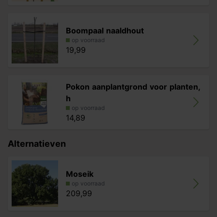
Boompaal naaldhout
op voorraad
19,99
Pokon aanplantgrond voor planten,
h
op voorraad
14,89
Alternatieven
Moseik
op voorraad
209,99