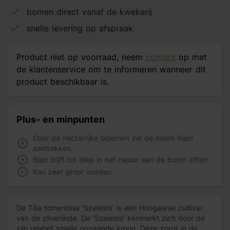
bomen direct vanaf de kwekerij
snelle levering op afspraak
Product niet op voorraad, neem
contact
op met
de klantenservice om te informeren wanneer dit
product beschikbaar is.
Plus- en minpunten
Door de nectarrijke bloemen zal de boom bijen
aantrekken
Blad blijft tot diep in het najaar aan de boom zitten
Kan zeer groot worden
De Tilia tomentosa 'Szeleste' is een Hongaarse cultivar
van de zilverlinde. De 'Szeleste' kenmerkt zich door de
zijn relatief smalle opgaande kroon. Deze zorgt in de