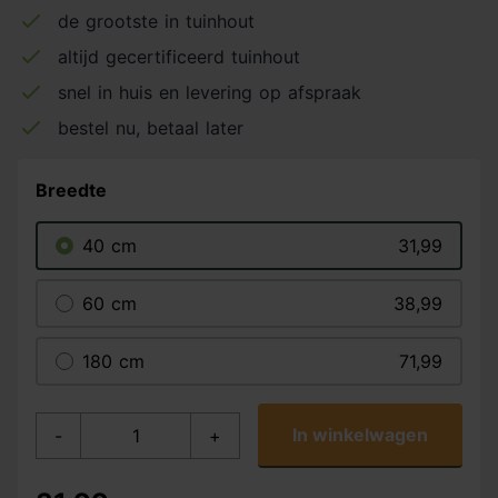
de grootste in tuinhout
altijd gecertificeerd tuinhout
snel in huis en levering op afspraak
bestel nu, betaal later
Breedte
40 cm
31,99
60 cm
38,99
180 cm
71,99
In winkelwagen
-
+