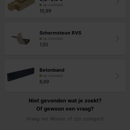
op voorraad
10,99
Schermsteun RVS
op voorraad
1,50
Betonband
op voorraad
6,99
Niet gevonden wat je zoekt?
Of gewoon een vraag?
Vraag het Wouter of zijn collega's!