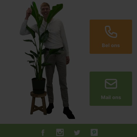
Bel ons
Mail ons