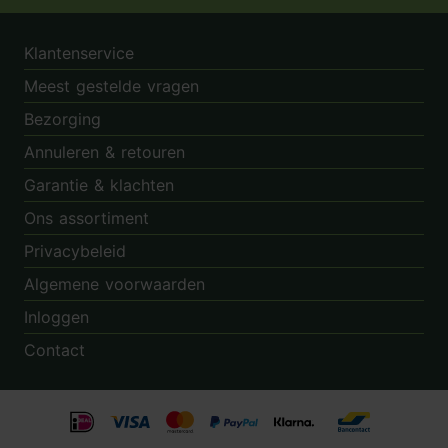
Tuincentrum.nl op Facebook
Tuincentrum.nl op Instagram
Tuincentrum.nl op Twitter
Tuincentrum.nl op Pin
Klantenservice
Meest gestelde vragen
Bezorging
Annuleren & retouren
Garantie & klachten
Ons assortiment
Privacybeleid
Algemene voorwaarden
Inloggen
Contact