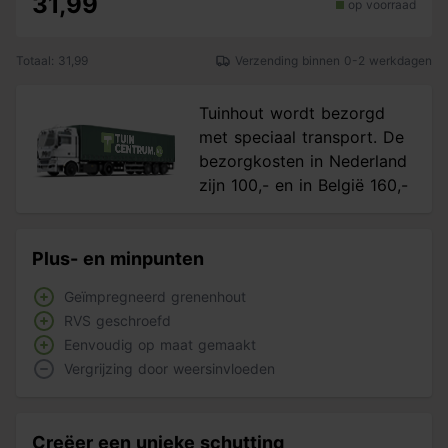
31,99
op voorraad
Totaal: 31,99
Verzending binnen 0-2 werkdagen
Tuinhout wordt bezorgd
met speciaal transport. De
bezorgkosten in Nederland
zijn 100,- en in België 160,-
Plus- en minpunten
Geïmpregneerd grenenhout
RVS geschroefd
Eenvoudig op maat gemaakt
Vergrijzing door weersinvloeden
Creëer een unieke schutting