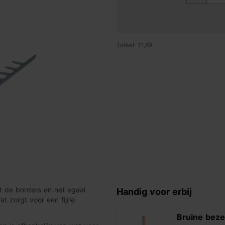
Totaal: 21,99
it de borders en het egaal
Handig voor erbij
at zorgt voor een fijne
Bruine bez