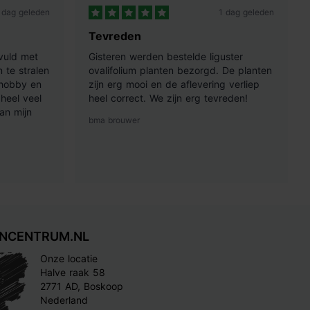
 dag geleden
1 dag geleden
Tevreden
vuld met
Gisteren werden bestelde liguster
 te stralen
ovalifolium planten bezorgd. De planten
 hobby en
zijn erg mooi en de aflevering verliep
heel veel
heel correct. We zijn erg tevreden!
an mijn
bma brouwer
INCENTRUM.NL
Onze locatie
Halve raak 58
2771 AD, Boskoop
Nederland