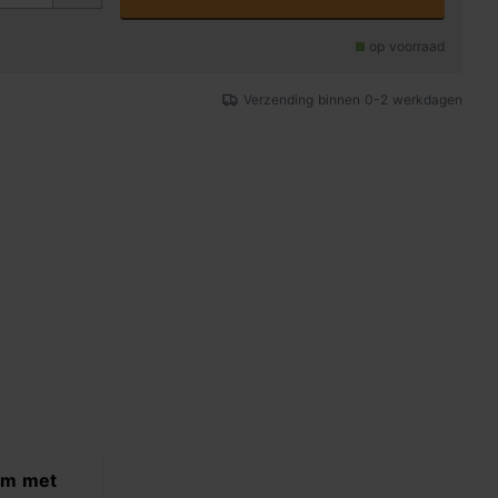
op voorraad
Verzending binnen 0-2 werkdagen
em met