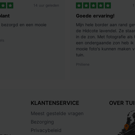
14 uur geleden
1
lant
Goede ervaring!
ij bezorgd en een mooie
Mijn hele border aan rand ge
de Hidcote lavendel. Ze staan
in de zon. Met fotografie als
els
een ondergaande zon heb ik 
mooie foto's kunnen maken v
tuin.
Philiene
KLANTENSERVICE
OVER TU
Meest gestelde vragen
Bezorging
Privacybeleid