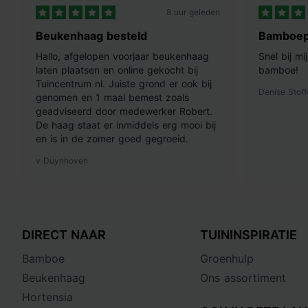
8 uur geleden
Beukenhaag besteld
Bamboep
Hallo, afgelopen voorjaar beukenhaag
Snel bij m
laten plaatsen en online gekocht bij
bamboe!
Tuincentrum nl. Juiste grond er ook bij
Denise Stoff
genomen en 1 maal bemest zoals
geadviseerd door medewerker Robert.
De haag staat er inmiddels erg mooi bij
en is in de zomer goed gegroeid.
v Duynhoven
DIRECT NAAR
TUININSPIRATIE
Bamboe
Groenhulp
Beukenhaag
Ons assortiment
Hortensia