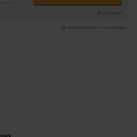
op voorraad
Verzending binnen 0-2 werkdagen
nhark