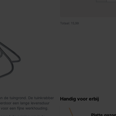
Totaal: 15,99
n de tuingrond. De tuinkrabber
Handig voor erbij
hierdoor een lange levensduur
 voor een fijne werkhouding.
Platte gazo