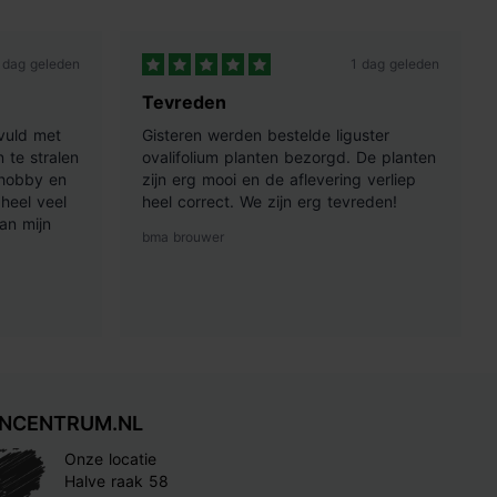
 dag geleden
1 dag geleden
Tevreden
vuld met
Gisteren werden bestelde liguster
 te stralen
ovalifolium planten bezorgd. De planten
 hobby en
zijn erg mooi en de aflevering verliep
heel veel
heel correct. We zijn erg tevreden!
an mijn
bma brouwer
INCENTRUM.NL
Onze locatie
Halve raak 58