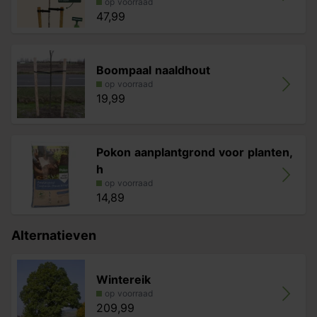
op voorraad
47,99
Boompaal naaldhout
op voorraad
19,99
Pokon aanplantgrond voor planten,
h
op voorraad
14,89
Alternatieven
Wintereik
op voorraad
209,99