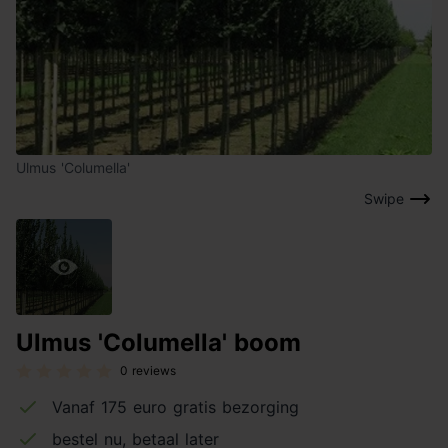
Ulmus 'Columella'
Swipe
Ulmus 'Columella' boom
0 reviews
Vanaf 175 euro gratis bezorging
bestel nu, betaal later