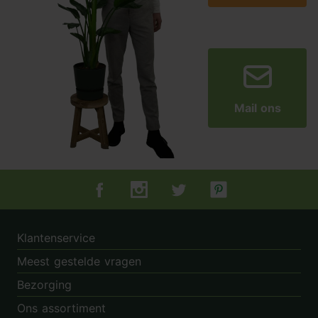
Mail ons
Tuincentrum.nl op Facebook
Tuincentrum.nl op Instagram
Tuincentrum.nl op Twitter
Tuincentrum.nl op Pin
Klantenservice
Meest gestelde vragen
Bezorging
Ons assortiment