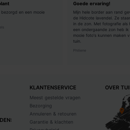
lant
Goede ervaring!
ij bezorgd en een mooie
Mijn hele border aan rand ge
de Hidcote lavendel. Ze staan
in de zon. Met fotografie als
els
een ondergaande zon heb ik 
mooie foto's kunnen maken v
tuin.
Philiene
KLANTENSERVICE
OVER TU
Meest gestelde vragen
Bezorging
Annuleren & retouren
DEN:
Garantie & klachten