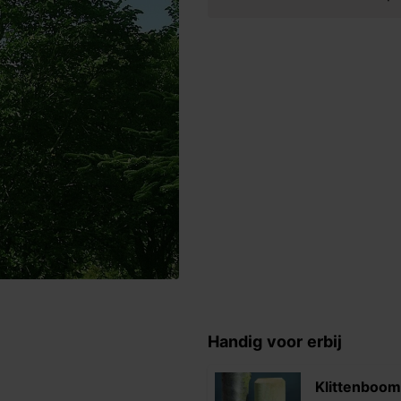
Handig voor erbij
Klittenboo