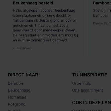
Beukenhaag besteld
Bamboep
Hallo, afgelopen voorjaar beukenhaag
Snel bij m
laten plaatsen en online gekocht bij
bamboe!
Tuincentrum nl. Juiste grond er ook bij
Denise Stoff
genomen en 1 maal bemest zoals
geadviseerd door medewerker Robert.
De haag staat er inmiddels erg mooi bij
en is in de zomer goed gegroeid.
v Duynhoven
DIRECT NAAR
TUININSPIRATIE
Bamboe
Groenhulp
Beukenhaag
Ons assortiment
Hortensia
OOK IN DEZE LAN
Potgrond