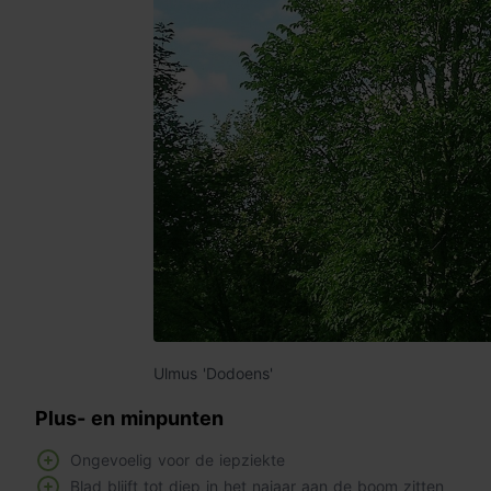
Ulmus 'Dodoens'
Plus- en minpunten
Ongevoelig voor de iepziekte
Blad blijft tot diep in het najaar aan de boom zitten