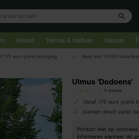
en
Grond
Terras & balkon
Gazon
T
f 175 euro gratis bezorging
Meer dan 10.000 tuinartike
Ulmus 'Dodoens'
0 reviews
Vanaf 175 euro gratis 
planten direct vanaf de
Product niet op voorraa
informeren wanneer dit pr