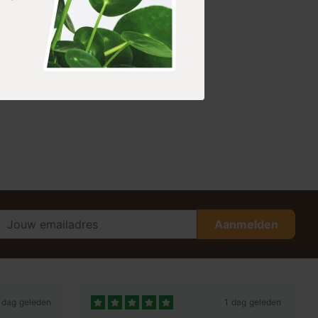
Aanmelden
 dag geleden
1 dag geleden