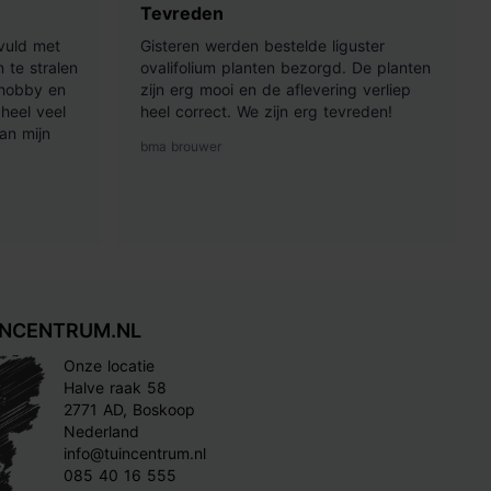
Tevreden
vuld met
Gisteren werden bestelde liguster
 te stralen
ovalifolium planten bezorgd. De planten
 hobby en
zijn erg mooi en de aflevering verliep
heel veel
heel correct. We zijn erg tevreden!
an mijn
bma brouwer
INCENTRUM.NL
Onze locatie
Halve raak 58
2771 AD, Boskoop
Nederland
info@tuincentrum.nl
085 40 16 555