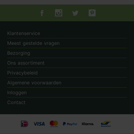
Tuincentrum.nl op Facebook
Tuincentrum.nl op Instagram
Tuincentrum.nl op Twitter
Tuincentrum.nl op Pin
Klantenservice
Meest gestelde vragen
Bezorging
Ons assortiment
Privacybeleid
Algemene voorwaarden
Inloggen
Contact