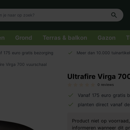
en
Grond
Terras & balkon
Gazon
T
f 175 euro gratis bezorging
Meer dan 10.000 tuinartike
fire Virga 700 vuurschaal
Ultrafire Virga 70
0 reviews
Vanaf 175 euro gratis 
planten direct vanaf de
Product niet op voorraa
informeren wanneer dit pr