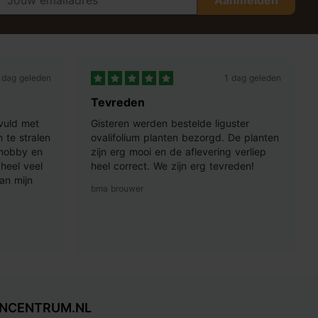
Aanmelden
 dag geleden
1 dag geleden
Tevreden
vuld met
Gisteren werden bestelde liguster
 te stralen
ovalifolium planten bezorgd. De planten
 hobby en
zijn erg mooi en de aflevering verliep
heel veel
heel correct. We zijn erg tevreden!
an mijn
bma brouwer
INCENTRUM.NL