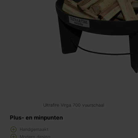
Ultrafire Virga 700 vuurschaal
Plus- en minpunten
Handgemaakt
Modern design