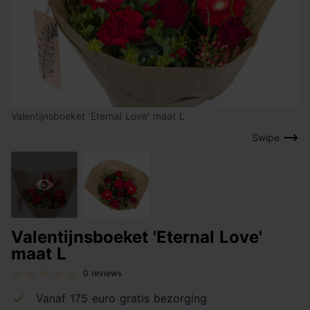
Valentijnsboeket 'Eternal Love' maat L
Swipe
Valentijnsboeket 'Eternal Love'
maat L
0 reviews
Vanaf 175 euro gratis bezorging