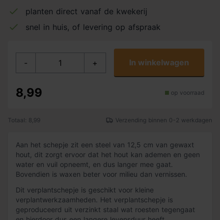
planten direct vanaf de kwekerij
snel in huis, of levering op afspraak
In winkelwagen
-
+
8,99
op voorraad
Totaal: 8,99
Verzending binnen 0-2 werkdagen
Aan het schepje zit een steel van 12,5 cm van gewaxt
hout, dit zorgt ervoor dat het hout kan ademen en geen
water en vuil opneemt, en dus langer mee gaat.
Bovendien is waxen beter voor milieu dan vernissen.
Dit verplantschepje is geschikt voor kleine
verplantwerkzaamheden. Het verplantschepje is
geproduceerd uit verzinkt staal wat roesten tegengaat
en hierdoor dus een langere levensduur heeft.