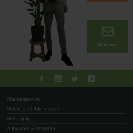
Mail ons
Tuincentrum.nl op Facebook
Tuincentrum.nl op Instagram
Tuincentrum.nl op Twitter
Tuincentrum.nl op Pin
Klantenservice
Meest gestelde vragen
Bezorging
Annuleren & retouren