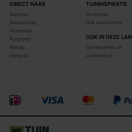
DIRECT NAAR
TUININSPIRATIE
Bamboe
Groenhulp
Beukenhaag
Ons assortiment
Hortensia
OOK IN DEZE LAN
Potgrond
Klimop
Gartencenter.de
Siergras
Jardinerie.fr