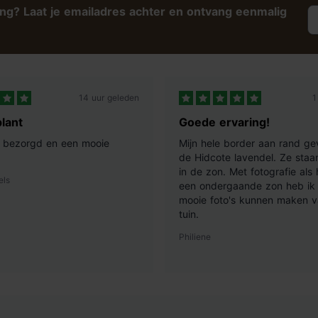
ing? Laat je emailadres achter en ontvang eenmalig
14 uur geleden
1
lant
Goede ervaring!
ij bezorgd en een mooie
Mijn hele border aan rand ge
de Hidcote lavendel. Ze staan
in de zon. Met fotografie als
els
een ondergaande zon heb ik 
mooie foto's kunnen maken v
tuin.
Philiene