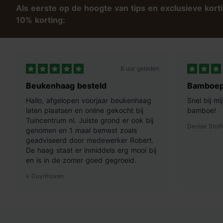
Als eerste op de hoogte van tips en exclusieve kort
10% korting:
8 uur geleden
Beukenhaag besteld
Bamboep
Hallo, afgelopen voorjaar beukenhaag
Snel bij m
laten plaatsen en online gekocht bij
bamboe!
Tuincentrum nl. Juiste grond er ook bij
Denise Stoff
genomen en 1 maal bemest zoals
geadviseerd door medewerker Robert.
De haag staat er inmiddels erg mooi bij
en is in de zomer goed gegroeid.
v Duynhoven