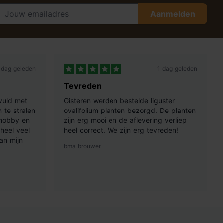
Aanmelden
 dag geleden
1 dag geleden
Tevreden
vuld met
Gisteren werden bestelde liguster
 te stralen
ovalifolium planten bezorgd. De planten
 hobby en
zijn erg mooi en de aflevering verliep
heel veel
heel correct. We zijn erg tevreden!
an mijn
bma brouwer