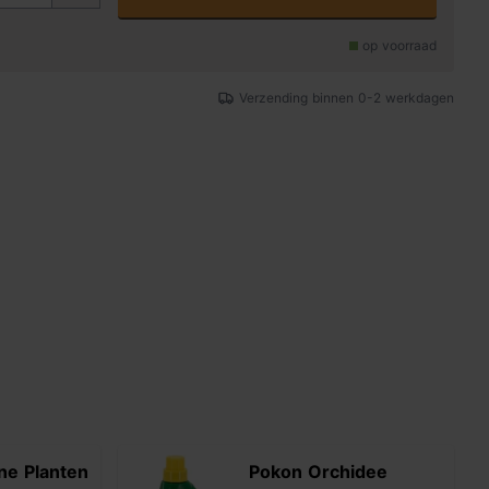
op voorraad
Verzending binnen 0-2 werkdagen
ne Planten
Pokon Orchidee