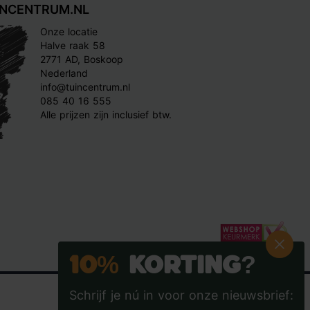
INCENTRUM.NL
Onze locatie
Halve raak 58
2771 AD, Boskoop
Nederland
info@tuincentrum.nl
085 40 16 555
Alle prijzen zijn inclusief btw.
10%
Korting?
Schrijf je nú in voor onze nieuwsbrief: