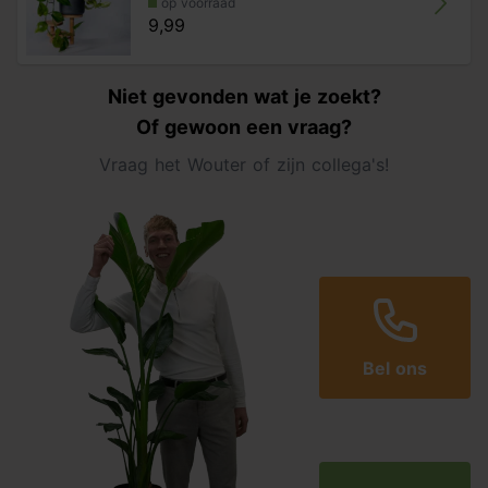
op voorraad
9,99
Niet gevonden wat je zoekt?
Of gewoon een vraag?
Vraag het Wouter of zijn collega's!
Bel ons