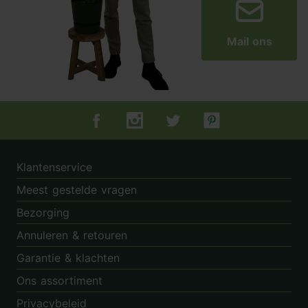
Mail ons
Tuincentrum.nl op Facebook
Tuincentrum.nl op Instagram
Tuincentrum.nl op Twitter
Tuincentrum.nl op Pin
Klantenservice
Meest gestelde vragen
Bezorging
Annuleren & retouren
Garantie & klachten
Ons assortiment
Privacybeleid