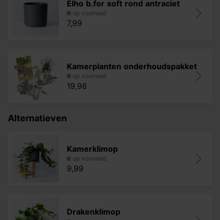
Elho b.for soft rond antraciet
op voorraad
7,99
Kamerplanten onderhoudspakket
op voorraad
19,98
Alternatieven
Kamerklimop
op voorraad
9,99
Drakenklimop