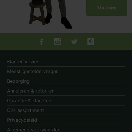
Mail ons
Tuincentrum.nl op Facebook
Tuincentrum.nl op Instagram
Tuincentrum.nl op Twitter
Tuincentrum.nl op Pin
Klantenservice
Meest gestelde vragen
Bezorging
Annuleren & retouren
Garantie & klachten
Ons assortiment
Privacybeleid
Algemene voorwaarden