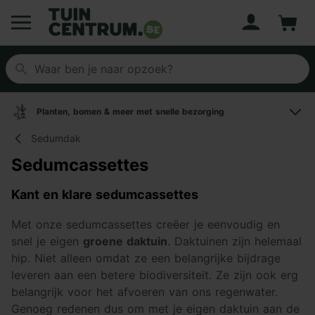
Account
Winke
Logo Tuincentrum.be
Planten, bomen & meer met snelle bezorging
Sedumdak
Sedumcassettes
Kant en klare sedumcassettes
Met onze sedumcassettes creëer je eenvoudig en
snel je eigen
groene daktuin
. Daktuinen zijn helemaal
hip. Niet alleen omdat ze een belangrijke bijdrage
leveren aan een betere biodiversiteit. Ze zijn ook erg
belangrijk voor het afvoeren van ons regenwater.
Genoeg redenen dus om met je eigen daktuin aan de