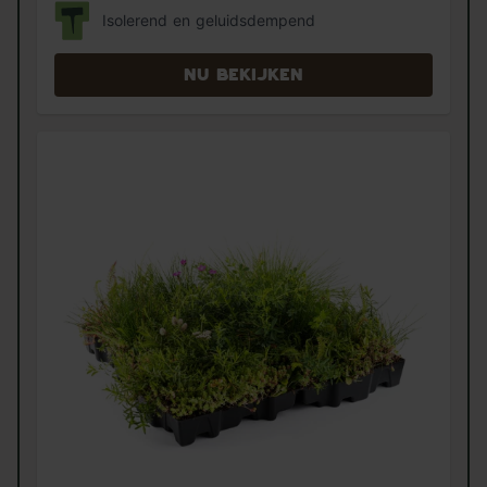
Isolerend en geluidsdempend
Nu bekijken