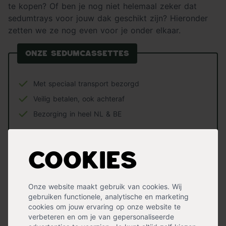
te kopen? Of ben je nog niet helemaal zeker dat
sedumtrays voor jouw dak geschikt zijn? Hieronder
zetten we ze nog even voor je onder elkaar.
Onze sedumcassettes
Met speciaal transport bezorgd
Veilig betalen, ook achteraf
Bezorging in heel NL & BE
Cookies
Onze website maakt gebruik van cookies. Wij
gebruiken functionele, analytische en marketing
cookies om jouw ervaring op onze website te
verbeteren en om je van gepersonaliseerde