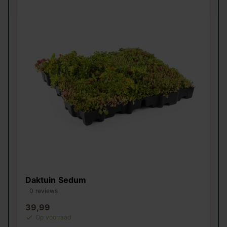
Daktuin Sedum
0 reviews
39,99
Op voorraad