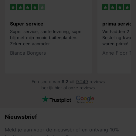
Super service
prima service
Super service, snelle levering, super
We hadden 2 x k
blij met mijn mooie buitenplanten.
Bestelling kwam 
Zeker een aanrader.
waren prima!
Bianca Bongers
Anne Floor Ti
Een score van
8.2
uit
9.249
reviews
bekijk hier al onze reviews
Nieuwsbrief
Meld je aan voor de nieuwsbrief en ontvang 10%