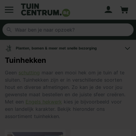
Account
Winke
Logo Tuincentrum.be
Planten, bomen & meer met snelle bezorging
Tuinhekken
Geen
schutting
maar een mooi hek om je tuin af te
sluiten. Tuinhekken zijn er in verschillende soorten
hout en diverse afmetingen. Zo kan je de voor jou
gewenste maat bestellen en de juiste sfeer creëren.
Met een
Engels hekwerk
kies je bijvoorbeeld voor
een landelijk karakter. Bekijk hieronder ons
assortiment tuinhekken.