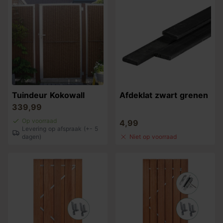
Tuindeur Kokowall
Afdeklat zwart grenen
339,99
Op voorraad
4,99
Levering op afspraak (+- 5
dagen)
Niet op voorraad