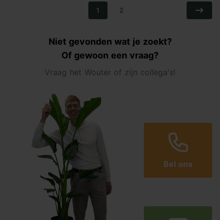
1
2
Niet gevonden wat je zoekt?
Of gewoon een vraag?
Vraag het Wouter of zijn collega's!
Bel ons