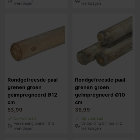
werkdagen
werkdagen
Rondgefreesde paal
Rondgefreesde paal
grenen groen
grenen groen
geïmpregneerd Ø12
geïmpregneerd Ø10
cm
cm
53,99
35,99
Op voorraad
Op voorraad
Verzending binnen 0-2
Verzending binnen 0-2
werkdagen
werkdagen