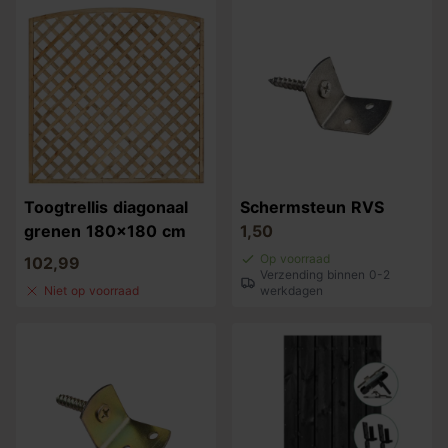
Toogtrellis diagonaal
Schermsteun RVS
grenen 180x180 cm
1,50
Op voorraad
102,99
Verzending binnen 0-2
Niet op voorraad
werkdagen