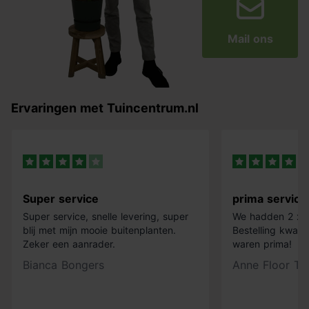
Mail ons
Ervaringen met Tuincentrum.nl
Super service
prima service
Super service, snelle levering, super
We hadden 2 x k
blij met mijn mooie buitenplanten.
Bestelling kwam 
Zeker een aanrader.
waren prima!
Bianca Bongers
Anne Floor Ti