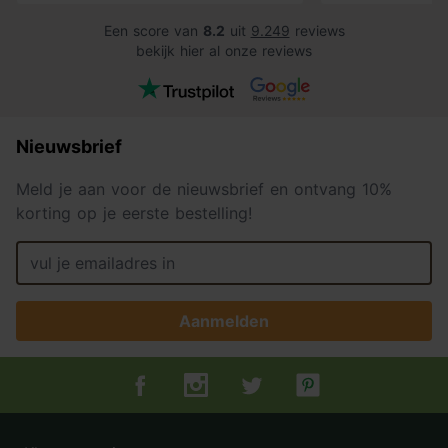
Een score van
8.2
uit
9.249
reviews
bekijk hier al onze reviews
Nieuwsbrief
Meld je aan voor de nieuwsbrief en ontvang 10%
korting op je eerste bestelling!
Aanmelden
Tuincentrum.nl op Facebook
Tuincentrum.nl op Instagram
Tuincentrum.nl op Twitter
Tuincentrum.nl op Pin