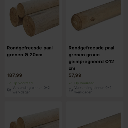
Rondgefreesde paal
Rondgefreesde paal
grenen Ø 20cm
grenen groen
geïmpregneerd Ø12
cm
187,99
57,99
Op voorraad
Op voorraad
Verzending binnen 0-2
Verzending binnen 0-2
werkdagen
werkdagen