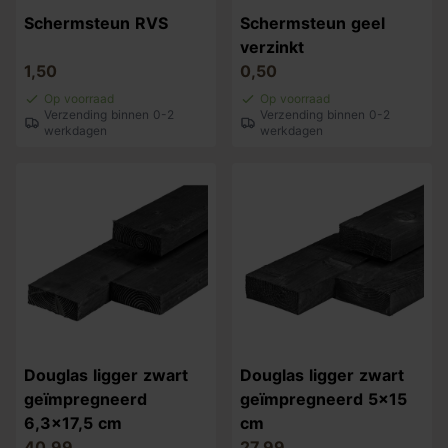
Schermsteun RVS
Schermsteun geel
verzinkt
1,50
0,50
Op voorraad
Op voorraad
Verzending binnen 0-2
Verzending binnen 0-2
werkdagen
werkdagen
Douglas ligger zwart
Douglas ligger zwart
geïmpregneerd
geïmpregneerd 5x15
6,3x17,5 cm
cm
40,99
27,99