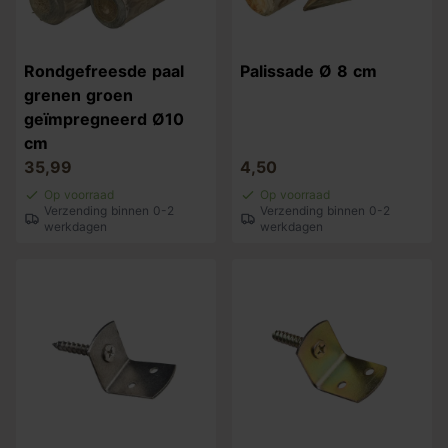
Rondgefreesde paal
Palissade Ø 8 cm
grenen groen
geïmpregneerd Ø10
cm
35,99
4,50
Op voorraad
Op voorraad
Verzending binnen 0-2
Verzending binnen 0-2
werkdagen
werkdagen