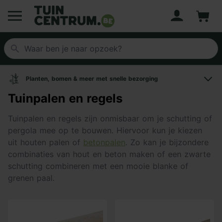
Account
Winke
Logo Tuincentrum.be
Planten, bomen & meer met snelle bezorging
Tuinpalen en regels
Tuinpalen en regels zijn onmisbaar om je schutting of
pergola mee op te bouwen. Hiervoor kun je kiezen
uit houten palen of
betonpalen
. Zo kan je bijzondere
combinaties van hout en beton maken of een zwarte
schutting combineren met een mooie blanke of
grenen paal.