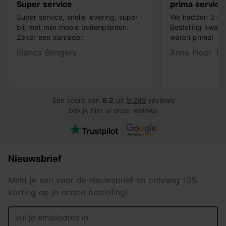
Super service
prima service
Super service, snelle levering, super
We hadden 2 x k
blij met mijn mooie buitenplanten.
Bestelling kwam 
Zeker een aanrader.
waren prima!
Bianca Bongers
Anne Floor Ti
Een score van
8.2
uit
9.249
reviews
bekijk hier al onze reviews
Nieuwsbrief
Meld je aan voor de nieuwsbrief en ontvang 10%
korting op je eerste bestelling!