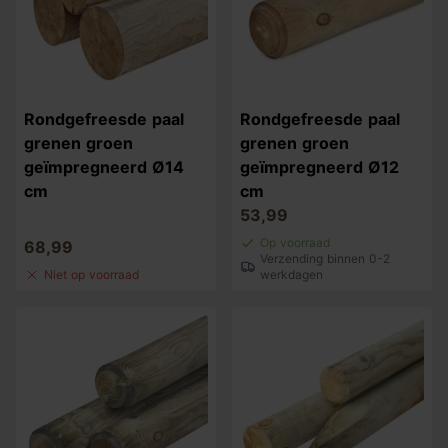
Rondgefreesde paal
Rondgefreesde paal
grenen groen
grenen groen
geïmpregneerd Ø14
geïmpregneerd Ø12
cm
cm
53,99
Op voorraad
68,99
Verzending binnen 0-2
Niet op voorraad
werkdagen