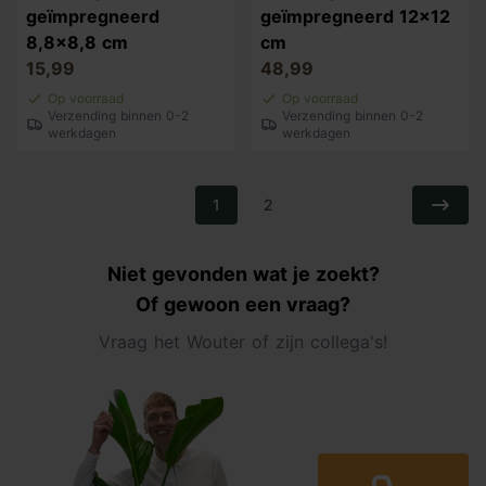
geïmpregneerd
geïmpregneerd 12x12
8,8x8,8 cm
cm
15,99
48,99
Op voorraad
Op voorraad
Verzending binnen 0-2
Verzending binnen 0-2
werkdagen
werkdagen
1
2
Niet gevonden wat je zoekt?
Of gewoon een vraag?
Vraag het Wouter of zijn collega's!