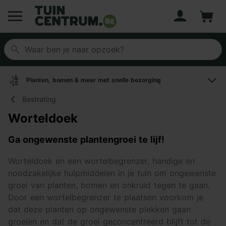
Account
Winke
Logo Tuincentrum.be
Planten, bomen & meer met snelle bezorging
Bestrating
Worteldoek
Ga ongewenste plantengroei te lijf!
Worteldoek en een wortelbegrenzer, handige en
noodzakelijke hulpmiddelen in je tuin om ongewenste
groei van planten, bomen en onkruid tegen te gaan.
Door een wortelbegrenzer te plaatsen voorkom je
dat deze planten op ongewenste plekken gaan
groeien en dat de groei geconcentreerd blijft tot de