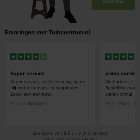
Mail ons
Ervaringen met Tuincentrum.nl
Super service
prima service
Super service, snelle levering, super
We hadden 2 x k
blij met mijn mooie buitenplanten.
Bestelling kwam 
Zeker een aanrader.
waren prima!
Bianca Bongers
Anne Floor Ti
Een score van
8.2
uit
9.249
reviews
bekijk hier al onze reviews