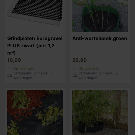
Grindplaten Eurogravel
Anti-worteldoek groen
PLUS zwart (per 1,2
m²)
19,99
29,99
Op voorraad
Op voorraad
Verzending binnen 0-3
Verzending binnen 0-2
werkdagen
werkdagen