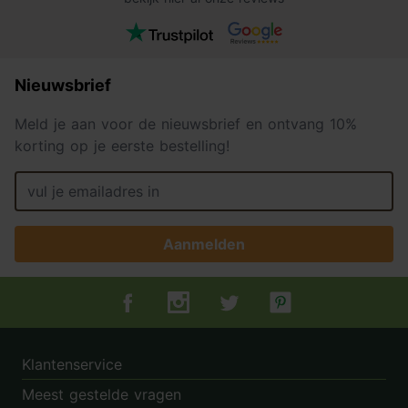
Nieuwsbrief
Meld je aan voor de nieuwsbrief en ontvang 10%
korting op je eerste bestelling!
Aanmelden
Tuincentrum.nl op Facebook
Tuincentrum.nl op Instagram
Tuincentrum.nl op Twitter
Tuincentrum.nl op Pin
Klantenservice
Meest gestelde vragen