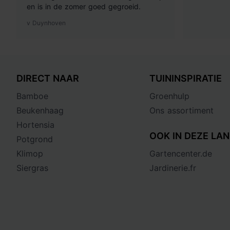
en is in de zomer goed gegroeid.
v Duynhoven
DIRECT NAAR
TUININSPIRATIE
Bamboe
Groenhulp
Beukenhaag
Ons assortiment
Hortensia
OOK IN DEZE LAN
Potgrond
Klimop
Gartencenter.de
Siergras
Jardinerie.fr