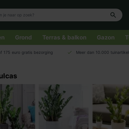
en
Grond
Terras & balkon
Gazon
T
f 175 euro gratis bezorging
Meer dan 10.000 tuinartike
ulcas