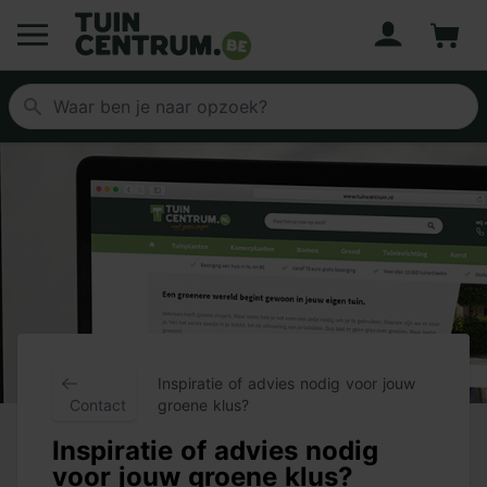
Account
Winke
Logo Tuincentrum.be
Inspiratie of advies nodig voor jouw
Contact
groene klus?
Inspiratie of advies nodig
voor jouw groene klus?