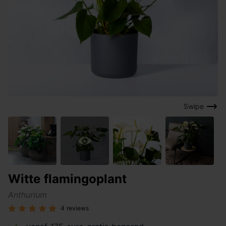
Swipe
Witte flamingoplant
Anthurium
4 reviews