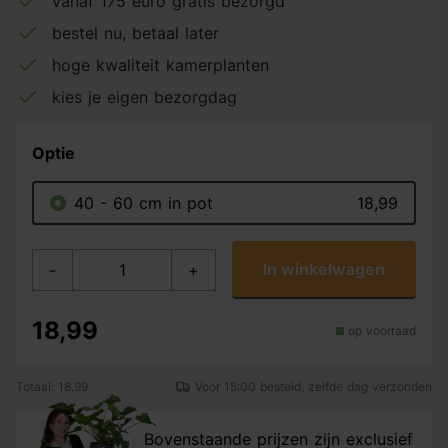
vanaf 175 euro gratis bezorgd
bestel nu, betaal later
hoge kwaliteit kamerplanten
kies je eigen bezorgdag
Optie
40 - 60 cm in pot
18,99
In winkelwagen
-
+
18,99
op voorraad
Totaal: 18,99
Voor 15:00 besteld, zelfde dag verzonden
Bovenstaande prijzen zijn exclusief