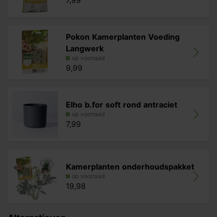
7,99
Pokon Kamerplanten Voeding
Langwerk
op voorraad
9,99
Elho b.for soft rond antraciet
op voorraad
7,99
Kamerplanten onderhoudspakket
op voorraad
19,98