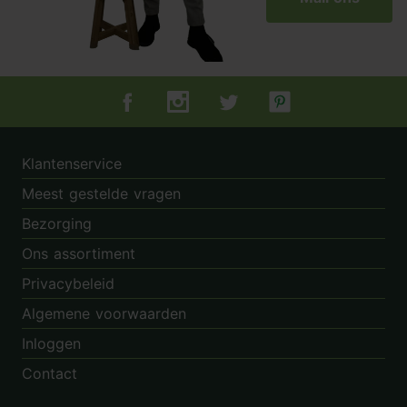
Tuincentrum.nl op Facebook
Tuincentrum.nl op Instagram
Tuincentrum.nl op Twitter
Tuincentrum.nl op Pin
Klantenservice
Meest gestelde vragen
Bezorging
Ons assortiment
Privacybeleid
Algemene voorwaarden
Inloggen
Contact