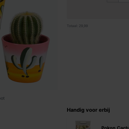
Totaal: 29,99
pot
Handig voor erbij
Pokon Cact