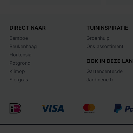
DIRECT NAAR
TUININSPIRATIE
Bamboe
Groenhulp
Beukenhaag
Ons assortiment
Hortensia
OOK IN DEZE LAN
Potgrond
Klimop
Gartencenter.de
Siergras
Jardinerie.fr