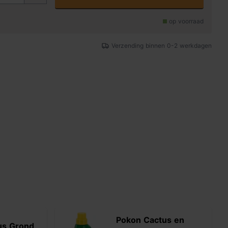
op voorraad
Verzending binnen 0-2 werkdagen
Pokon Cactus en
us Grond