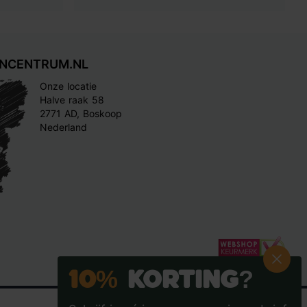
INCENTRUM.NL
Onze locatie
Halve raak 58
2771 AD, Boskoop
Nederland
10%
Korting?