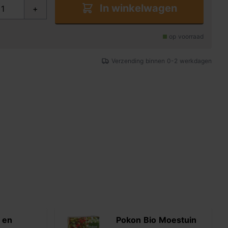
In winkelwagen
+
op voorraad
Verzending binnen 0-2 werkdagen
 en
Pokon Bio Moestuin