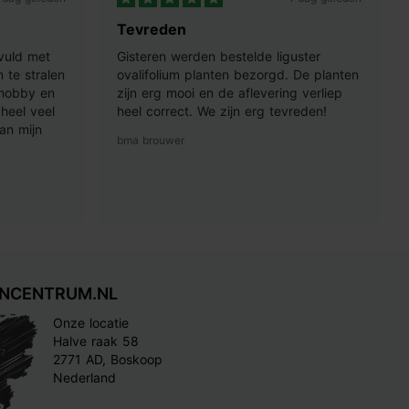
Tevreden
vuld met
Gisteren werden bestelde liguster
 te stralen
ovalifolium planten bezorgd. De planten
 hobby en
zijn erg mooi en de aflevering verliep
heel veel
heel correct. We zijn erg tevreden!
an mijn
bma brouwer
INCENTRUM.NL
Onze locatie
Halve raak 58
2771 AD, Boskoop
Nederland