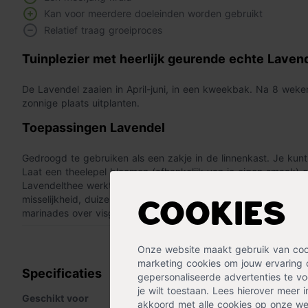
Kan voor meerdere doeleinden worden gebruikt
Relatief traag groeiproces
Tuinplezier met heerlijk geurende echte Laven
De Lavendel zaaien in April-juni, in een kweekbak. Na 8 weke
zonnige plaats uitplanten.
Toepassingen Lavendel
Gedroogd te gebruiken als een zakje in de linnenkast. Je kun
Laat een theelepel bloemen (afhankelijk van je eigen smaak) 
Lavendelthee werkt ontspannend en wordt gebruikt tegen angs
misselijkheid, duizeligheid en slechte adem. Het verse blad van
Cookies
marinades over visgerechten om deze een mediterraanse sma
« Lees minder
Onze website maakt gebruik van cooki
marketing cookies om jouw ervaring 
Specificaties
gepersonaliseerde advertenties te voo
je wilt toestaan. Lees hierover meer 
Geschikt voor
Kuipplanten
,
Lavendel
,
Moest
akkoord met alle cookies op onze web