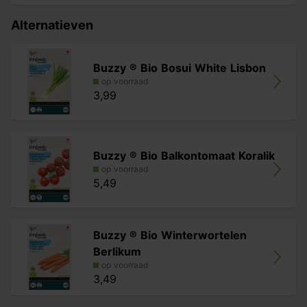
Alternatieven
Buzzy ® Bio Bosui White Lisbon
op voorraad
3,99
Buzzy ® Bio Balkontomaat Koralik
op voorraad
5,49
Buzzy ® Bio Winterwortelen
Berlikum
op voorraad
3,49