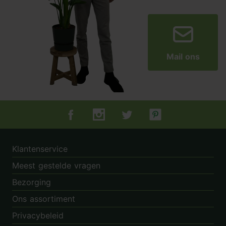
Mail ons
Tuincentrum.nl op Facebook
Tuincentrum.nl op Instagram
Tuincentrum.nl op Twitter
Tuincentrum.nl op Pin
Klantenservice
Meest gestelde vragen
Bezorging
Ons assortiment
Privacybeleid