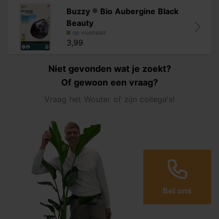
Buzzy ® Bio Aubergine Black
Beauty
op voorraad
3,99
Niet gevonden wat je zoekt?
Of gewoon een vraag?
Vraag het Wouter of zijn collega's!
Bel ons