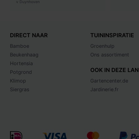
v Duynhoven
DIRECT NAAR
TUININSPIRATIE
Bamboe
Groenhulp
Beukenhaag
Ons assortiment
Hortensia
OOK IN DEZE LAN
Potgrond
Klimop
Gartencenter.de
Siergras
Jardinerie.fr