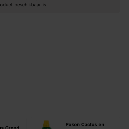
oduct beschikbaar is.
Pokon Cactus en
us Grond