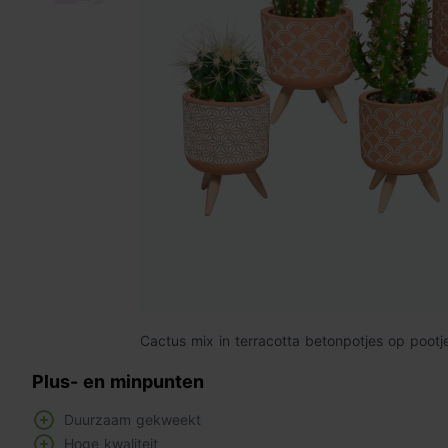
Cactus mix in terracotta betonpotjes op pootj
Plus- en minpunten
Duurzaam gekweekt
Hoge kwaliteit