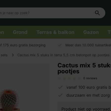
en
Grond
Terras & balkon
Gazon
T
f 175 euro gratis bezorging
Meer dan 10.000 tuinartike
 sets
Cactus mix 5 stuks in terra 5,5 cm betonpot op pootjes
Cactus mix 5 stuk
pootjes
0 reviews
vanaf 100 euro gratis 
duurzaam en met zorg
Product niet op voorraa