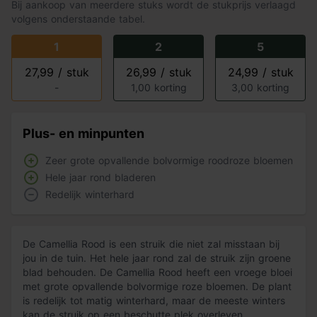
Bij aankoop van meerdere stuks wordt de stukprijs verlaagd
volgens onderstaande tabel.
1
2
5
27,99 / stuk
26,99 / stuk
24,99 / stuk
-
1,00 korting
3,00 korting
Plus- en minpunten
Zeer grote opvallende bolvormige roodroze bloemen
Hele jaar rond bladeren
Redelijk winterhard
De Camellia Rood is een struik die niet zal misstaan bij
jou in de tuin. Het hele jaar rond zal de struik zijn groene
blad behouden. De Camellia Rood heeft een vroege bloei
met grote opvallende bolvormige roze bloemen. De plant
is redelijk tot matig winterhard, maar de meeste winters
kan de struik op een beschutte plek overleven.