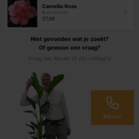
Camellia Roze
op voorraad
27,99
Niet gevonden wat je zoekt?
Of gewoon een vraag?
Vraag het Wouter of zijn collega's!
Bel ons