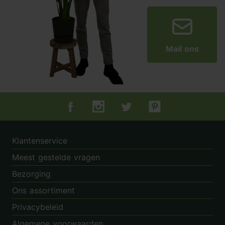
Mail ons
Tuincentrum.nl op Facebook
Tuincentrum.nl op Instagram
Tuincentrum.nl op Twitter
Tuincentrum.nl op Pin
Klantenservice
Meest gestelde vragen
Bezorging
Ons assortiment
Privacybeleid
Algemene voorwaarden