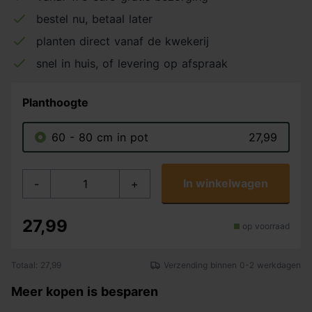
bestel nu, betaal later
planten direct vanaf de kwekerij
snel in huis, of levering op afspraak
Planthoogte
60 - 80 cm in pot
27,99
In winkelwagen
-
+
27,99
op voorraad
Totaal: 27,99
Verzending binnen 0-2 werkdagen
Meer kopen is besparen