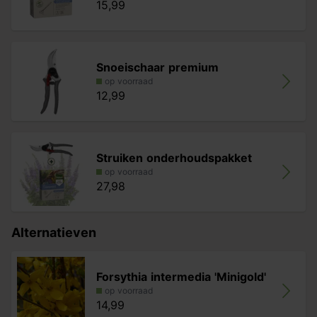
15,99
Snoeischaar premium
op voorraad
12,99
Struiken onderhoudspakket
op voorraad
27,98
Alternatieven
Forsythia intermedia 'Minigold'
op voorraad
14,99