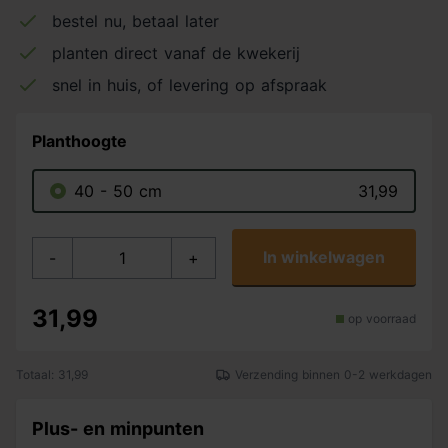
bestel nu, betaal later
planten direct vanaf de kwekerij
snel in huis, of levering op afspraak
Planthoogte
40 - 50 cm
31,99
In winkelwagen
-
+
31,99
op voorraad
Totaal: 31,99
Verzending binnen 0-2 werkdagen
Plus- en minpunten