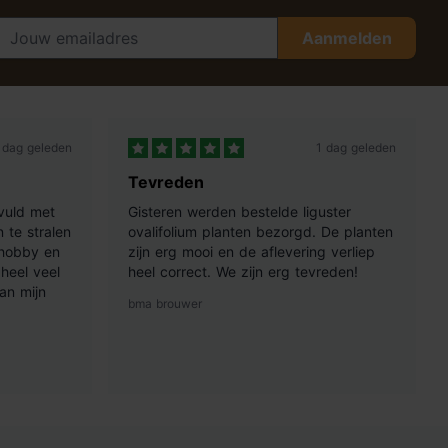
Aanmelden
 dag geleden
1 dag geleden
Tevreden
vuld met
Gisteren werden bestelde liguster
 te stralen
ovalifolium planten bezorgd. De planten
 hobby en
zijn erg mooi en de aflevering verliep
heel veel
heel correct. We zijn erg tevreden!
an mijn
bma brouwer