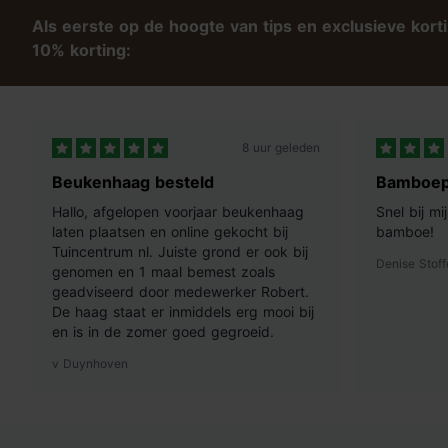
Als eerste op de hoogte van tips en exclusieve kort
10% korting:
8 uur geleden
Beukenhaag besteld
Bamboep
Hallo, afgelopen voorjaar beukenhaag
Snel bij m
laten plaatsen en online gekocht bij
bamboe!
Tuincentrum nl. Juiste grond er ook bij
Denise Stoff
genomen en 1 maal bemest zoals
geadviseerd door medewerker Robert.
De haag staat er inmiddels erg mooi bij
en is in de zomer goed gegroeid.
v Duynhoven