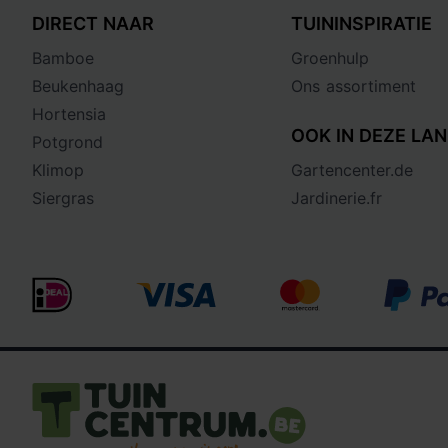
DIRECT NAAR
TUININSPIRATIE
Bamboe
Groenhulp
Beukenhaag
Ons assortiment
Hortensia
OOK IN DEZE LAN
Potgrond
Klimop
Gartencenter.de
Siergras
Jardinerie.fr