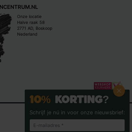
INCENTRUM.NL
Onze locatie
Halve raak 58
2771 AD, Boskoop
Nederland
10%
Korting?
Schrijf je nú in voor onze nieuwsbrief: