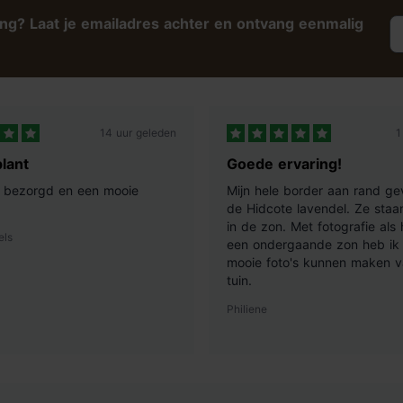
ing? Laat je emailadres achter en ontvang eenmalig
14 uur geleden
1
lant
Goede ervaring!
ij bezorgd en een mooie
Mijn hele border aan rand ge
de Hidcote lavendel. Ze staan
in de zon. Met fotografie als
els
een ondergaande zon heb ik 
mooie foto's kunnen maken v
tuin.
Philiene