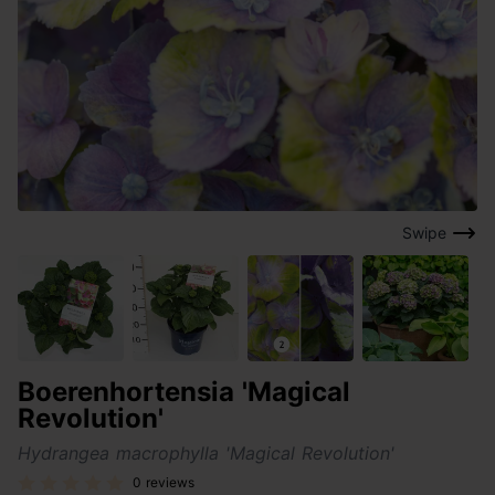
Swipe
Boerenhortensia 'Magical
Revolution'
Hydrangea macrophylla 'Magical Revolution'
0 reviews