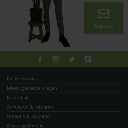
Mail ons
Tuincentrum.nl op Facebook
Tuincentrum.nl op Instagram
Tuincentrum.nl op Twitter
Tuincentrum.nl op Pin
Klantenservice
Meest gestelde vragen
Bezorging
Annuleren & retouren
Garantie & klachten
Ons assortiment