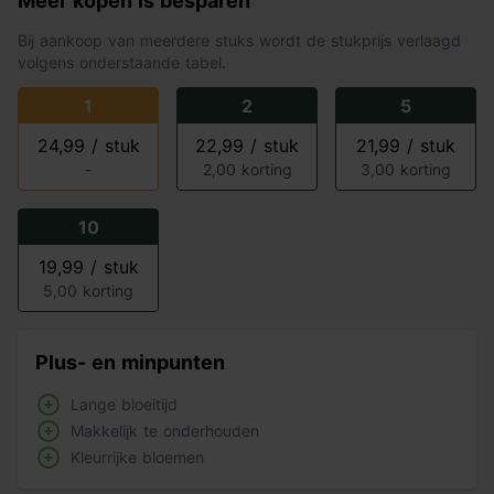
Meer kopen is besparen
Bij aankoop van meerdere stuks wordt de stukprijs verlaagd
volgens onderstaande tabel.
1
2
5
24,99 / stuk
22,99 / stuk
21,99 / stuk
-
2,00 korting
3,00 korting
10
19,99 / stuk
5,00 korting
Plus- en minpunten
Lange bloeitijd
Makkelijk te onderhouden
Kleurrijke bloemen