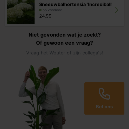
Sneeuwbalhortensia 'Incrediball'
op voorraad
24,99
Niet gevonden wat je zoekt?
Of gewoon een vraag?
Vraag het Wouter of zijn collega's!
Bel ons