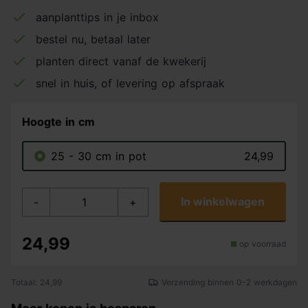
aanplanttips in je inbox
bestel nu, betaal later
planten direct vanaf de kwekerij
snel in huis, of levering op afspraak
Hoogte in cm
25 - 30 cm in pot
24,99
In winkelwagen
-
+
24,99
op voorraad
Totaal: 24,99
Verzending binnen 0-2 werkdagen