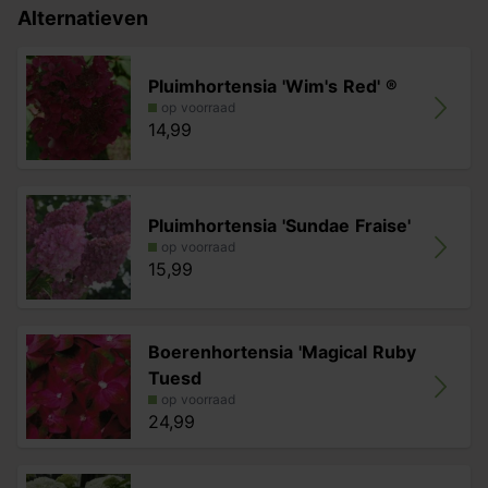
Alternatieven
Pluimhortensia 'Wim's Red' ®
op voorraad
14,99
Pluimhortensia 'Sundae Fraise'
op voorraad
15,99
Boerenhortensia 'Magical Ruby
Tuesd
op voorraad
24,99