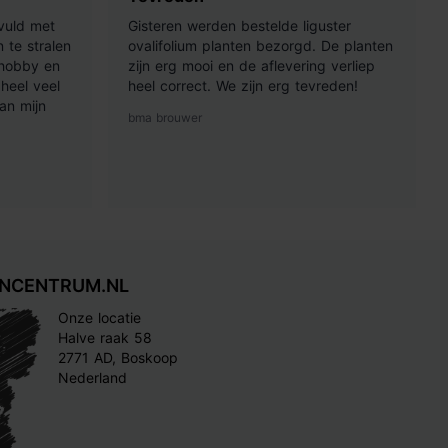
vuld met
Gisteren werden bestelde liguster
 te stralen
ovalifolium planten bezorgd. De planten
 hobby en
zijn erg mooi en de aflevering verliep
heel veel
heel correct. We zijn erg tevreden!
an mijn
bma brouwer
INCENTRUM.NL
Onze locatie
Halve raak 58
2771 AD, Boskoop
Nederland