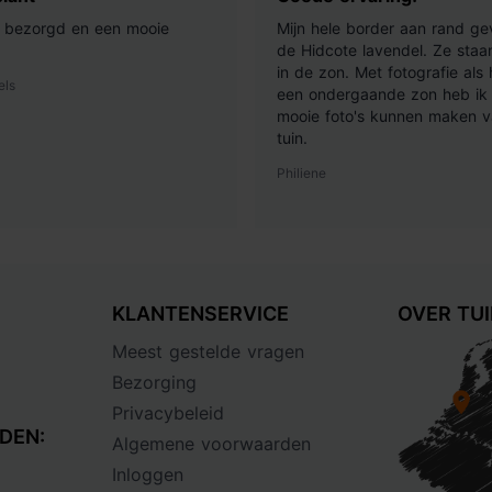
ij bezorgd en een mooie
Mijn hele border aan rand ge
de Hidcote lavendel. Ze staan
in de zon. Met fotografie als
els
een ondergaande zon heb ik 
mooie foto's kunnen maken v
tuin.
Philiene
KLANTENSERVICE
OVER TU
Meest gestelde vragen
Bezorging
Privacybeleid
DEN:
Algemene voorwaarden
Inloggen