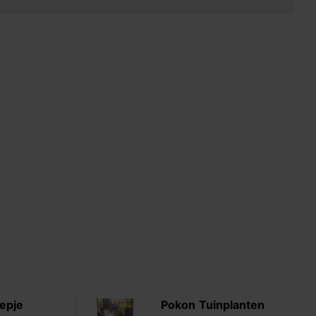
epje
Pokon Tuinplanten