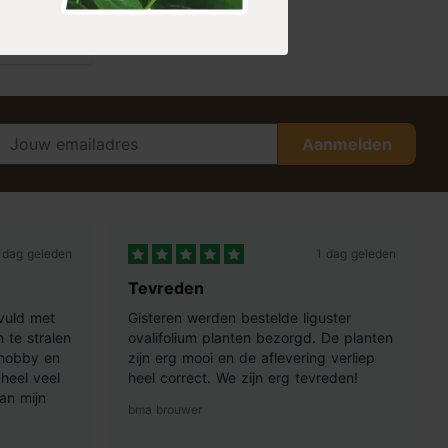
Aanmelden
 dag geleden
1 dag geleden
Tevreden
vuld met
Gisteren werden bestelde liguster
 te stralen
ovalifolium planten bezorgd. De planten
 hobby en
zijn erg mooi en de aflevering verliep
heel veel
heel correct. We zijn erg tevreden!
an mijn
bma brouwer