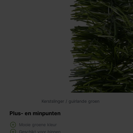
Kerstslinger / guirlande groen
Plus- en minpunten
Mooie groene kleur
Geschikt voor binnen