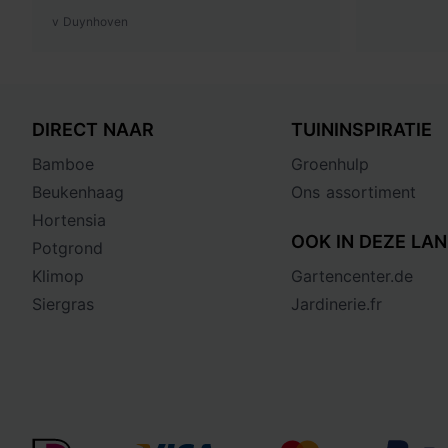
v Duynhoven
DIRECT NAAR
TUININSPIRATIE
Bamboe
Groenhulp
Beukenhaag
Ons assortiment
Hortensia
OOK IN DEZE LAN
Potgrond
Klimop
Gartencenter.de
Siergras
Jardinerie.fr