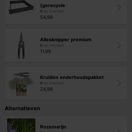
(gerecycle
op voorraad
54,99
Allesknipper premium
op voorraad
11,99
Kruiden onderhoudspakket
op voorraad
24,98
Alternatieven
Rozemarijn