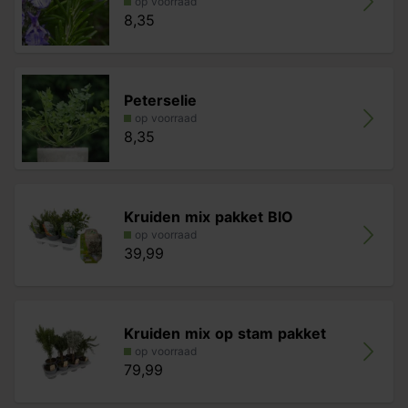
op voorraad
8,35
Peterselie
op voorraad
8,35
Kruiden mix pakket BIO
op voorraad
39,99
Kruiden mix op stam pakket
op voorraad
79,99