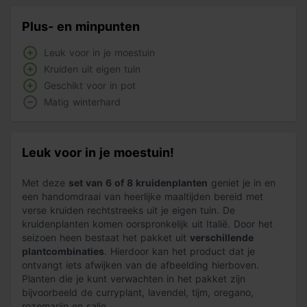
Plus- en minpunten
Leuk voor in je moestuin
Kruiden uit eigen tuin
Geschikt voor in pot
Matig winterhard
Leuk voor in je moestuin!
Met deze
set van 6 of 8 kruidenplanten
geniet je in en
een handomdraai van heerlijke maaltijden bereid met
verse kruiden rechtstreeks uit je eigen tuin. De
kruidenplanten komen oorspronkelijk uit Italië. Door het
seizoen heen bestaat het pakket uit
verschillende
plantcombinaties
. Hierdoor kan het product dat je
ontvangt iets afwijken van de afbeelding hierboven.
Planten die je kunt verwachten in het pakket zijn
bijvoorbeeld de curryplant, lavendel, tijm, oregano,
rozemarijn en salie.