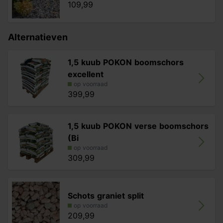
109,99
Alternatieven
1,5 kuub POKON boomschors
excellent
op voorraad
399,99
1,5 kuub POKON verse boomschors
(Bi
op voorraad
309,99
Schots graniet split
op voorraad
209,99