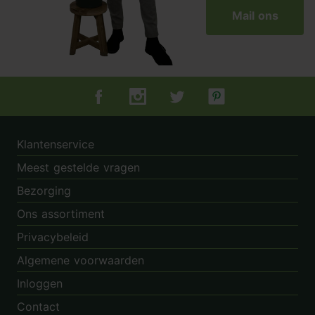
Mail ons
Tuincentrum.nl op Facebook
Tuincentrum.nl op Instagram
Tuincentrum.nl op Twitter
Tuincentrum.nl op Pin
Klantenservice
Meest gestelde vragen
Bezorging
Ons assortiment
Privacybeleid
Algemene voorwaarden
Inloggen
Contact