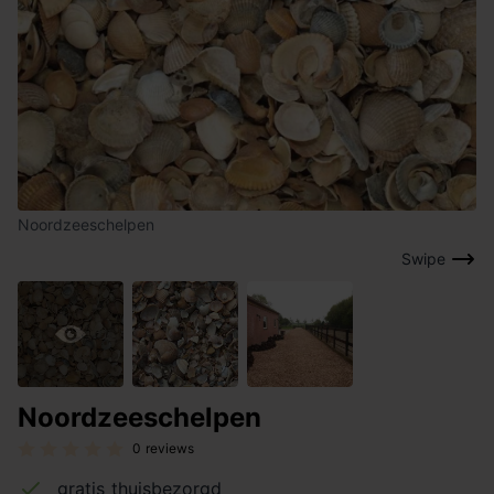
Noordzeeschelpen
Swipe
Noordzeeschelpen
0 reviews
gratis thuisbezorgd