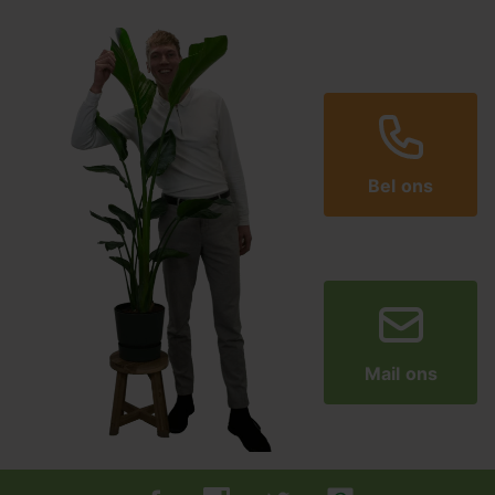
Bel ons
Mail ons