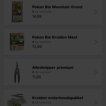
Pokon Bio Moestuin Grond
op voorraad
14,99
Pokon Bio Kruiden Mest
op voorraad
13,99
Allesknipper premium
op voorraad
11,99
Kruiden onderhoudspakket
op voorraad