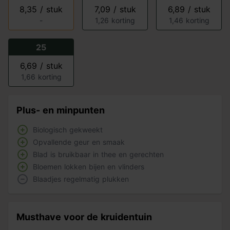
8,35 / stuk
7,09 / stuk
6,89 / stuk
-
1,26 korting
1,46 korting
25
6,69 / stuk
1,66 korting
Plus- en minpunten
Biologisch gekweekt
Opvallende geur en smaak
Blad is bruikbaar in thee en gerechten
Bloemen lokken bijen en vlinders
Blaadjes regelmatig plukken
Musthave voor de kruidentuin