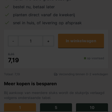
bestel nu, betaal later
planten direct vanaf de kwekerij
snel in huis, of levering op afspraak
In winkelwagen
-
+
8,35
op voorraad
7,19
Totaal: 7,19
Verzending binnen 0-2 werkdagen
Meer kopen is besparen
Bij aankoop van meerdere stuks wordt de stukprijs verlaagd
volgens onderstaande tabel.
1
5
10