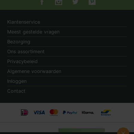
Tuincentrum.nl op Facebook
Tuincentrum.nl op Instagram
Tuincentrum.nl op Twitter
Tuincentrum.nl op Pin
Klantenservice
Meest gestelde vragen
Bezorging
Ons assortiment
Privacybeleid
Algemene voorwaarden
Inloggen
Contact