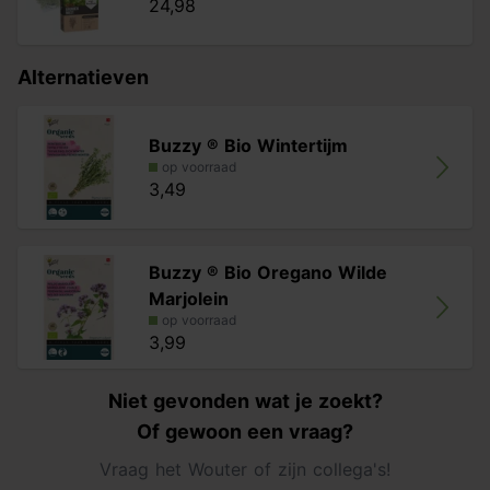
24,98
Alternatieven
Buzzy ® Bio Wintertijm
op voorraad
3,49
Buzzy ® Bio Oregano Wilde
Marjolein
op voorraad
3,99
Niet gevonden wat je zoekt?
Of gewoon een vraag?
Vraag het Wouter of zijn collega's!