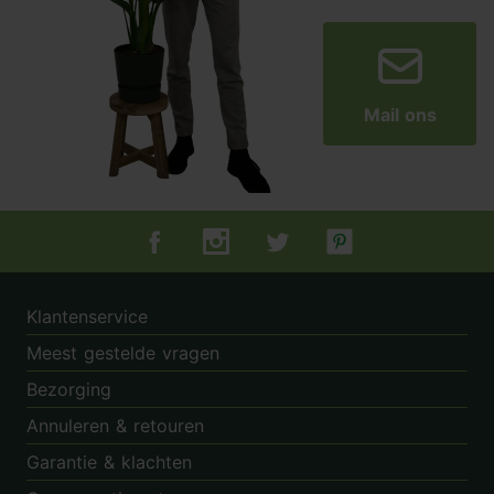
Mail ons
Tuincentrum.nl op Facebook
Tuincentrum.nl op Instagram
Tuincentrum.nl op Twitter
Tuincentrum.nl op Pin
Klantenservice
Meest gestelde vragen
Bezorging
Annuleren & retouren
Garantie & klachten