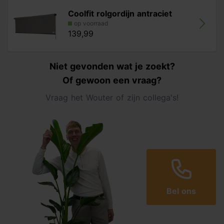
Coolfit rolgordijn antraciet
op voorraad
139,99
Niet gevonden wat je zoekt?
Of gewoon een vraag?
Vraag het Wouter of zijn collega's!
Bel ons