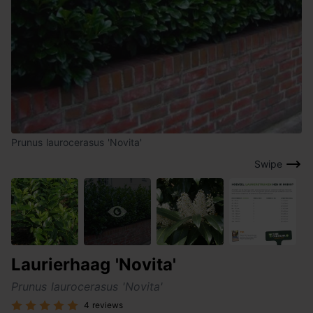
Prunus laurocerasus 'Novita'
Swipe
Laurierhaag 'Novita'
Prunus laurocerasus 'Novita'
4 reviews