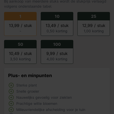
Bij aankoop van meerdere stuks wordt de stukprijs verlaagd
volgens onderstaande tabel.
1
10
25
13,99 / stuk
13,49 / stuk
12,99 / stuk
-
0,50 korting
1,00 korting
50
100
10,49 / stuk
9,99 / stuk
3,50 korting
4,00 korting
Plus- en minpunten
Sterke plant
Snelle groeier
Nauwelijks gevoelig voor ziekten
Prachtige witte bloemen
Milieuvriendelijke afscheiding voor je tuin