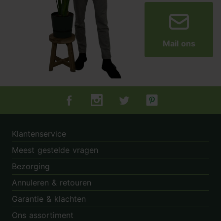
Mail ons
Tuincentrum.nl op Facebook
Tuincentrum.nl op Instagram
Tuincentrum.nl op Twitter
Tuincentrum.nl op Pin
Klantenservice
Meest gestelde vragen
Bezorging
Annuleren & retouren
Garantie & klachten
Ons assortiment