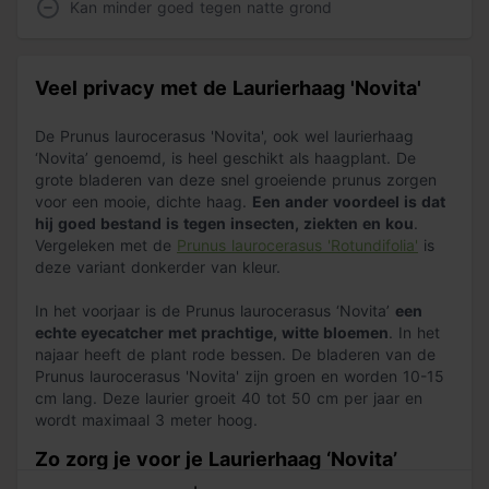
Kan minder goed tegen natte grond
Veel privacy met de Laurierhaag 'Novita'
De Prunus laurocerasus 'Novita', ook wel laurierhaag
‘Novita’ genoemd, is heel geschikt als haagplant. De
grote bladeren van deze snel groeiende prunus zorgen
voor een mooie, dichte haag.
Een ander voordeel is dat
hij goed bestand is tegen insecten, ziekten en kou
.
Vergeleken met de
Prunus laurocerasus 'Rotundifolia'
is
deze variant donkerder van kleur.
In het voorjaar is de Prunus laurocerasus ‘Novita’
een
echte eyecatcher met prachtige, witte bloemen
. In het
najaar heeft de plant rode bessen. De bladeren van de
Prunus laurocerasus 'Novita' zijn groen en worden 10-15
cm lang. Deze laurier groeit 40 tot 50 cm per jaar en
wordt maximaal 3 meter hoog.
Zo zorg je voor je Laurierhaag ‘Novita’