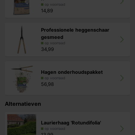
op voorraad
14,89
Professionele heggenschaar
gesmeed
op voorraad
34,99
Hagen onderhoudspakket
op voorraad
56,98
Alternatieven
Laurierhaag 'Rotundifolia'
op voorraad
13,99