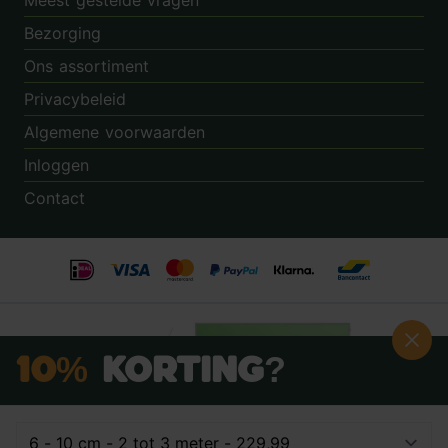
Meest gestelde vragen
Bezorging
Ons assortiment
Privacybeleid
Algemene voorwaarden
Inloggen
Contact
10%
Korting?
Schrijf je nú in voor onze nieuwsbrief: