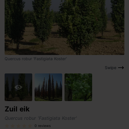
Quercus robur 'Fastigiata Koster'
Swipe
Zuil eik
Quercus robur 'Fastigiata Koster'
0 reviews