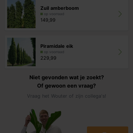
Zuil amberboom
op voorraad
149,99
Piramidale eik
op voorraad
229,99
Niet gevonden wat je zoekt?
Of gewoon een vraag?
Vraag het Wouter of zijn collega's!