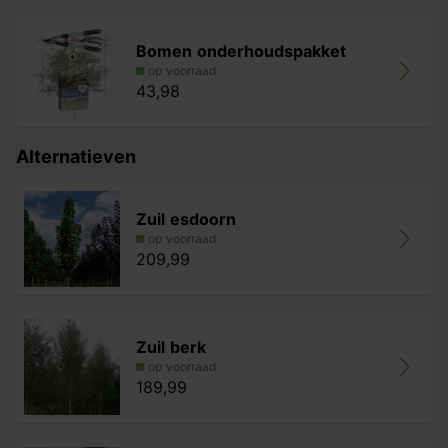
Bomen onderhoudspakket
op voorraad
43,98
Alternatieven
Zuil esdoorn
op voorraad
209,99
Zuil berk
op voorraad
189,99