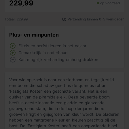
229,99
op voorraad
Totaal: 229,99
Verzending binnen 0-5 werkdagen
Plus- en minpunten
Eikels en herfstkleuren in het najaar
Gemakkelijk in onderhoud
Kan mogelijk verharding omhoog drukken
Voor wie op zoek is naar een sierboom en tegelijkertijd
een boom die schaduw geeft, is de quercus robur
'Fastigiata Koster' een geschikte variant. Het is een
cultivar van de piramidale eik. Deze beveerde boom
heeft in eerste instantie een gladde en glanzende
grauwgroene stam, die in de loop der jaren diepe
groeven krijgt en grijsgroen van kleur wordt. De bladeren
hebben een matgroene kleur en kleuren prachtig bij de
bast. De 'Fastigiata Koster' heeft een onopvallende bloei