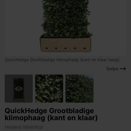
QuickHedge Grootbladige klimophaag (kant en klaar haag)
Swipe
QuickHedge Grootbladige
klimophaag (kant en klaar)
Hedera hibernica