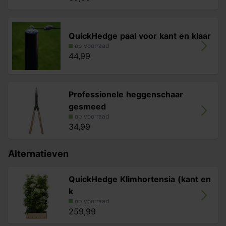
QuickHedge paal voor kant en klaar
op voorraad
44,99
Professionele heggenschaar
gesmeed
op voorraad
34,99
Alternatieven
QuickHedge Klimhortensia (kant en
k
op voorraad
259,99