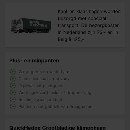
Kant en klaar hagen worden
bezorgd met speciaal
transport. De bezorgkosten
in Nederland zijn 75,- en in
België 125,-
Plus- en minpunten
Wintergroen en winterhard
Direct resultaat en privacy
Topkwaliteit plantgoed
Wordt geleverd inclusief druppelslang
Relatief zwaar product
Plaatsen met gebruik van draaghaken
QuickHedge Grootbladige klimophaag