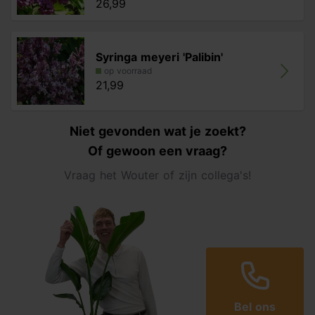
26,99
Syringa meyeri 'Palibin'
op voorraad
21,99
Niet gevonden wat je zoekt?
Of gewoon een vraag?
Vraag het Wouter of zijn collega's!
Bel ons