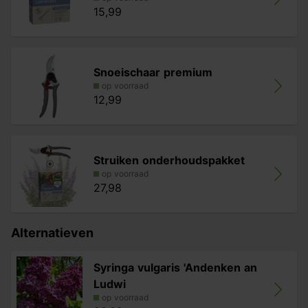
15,99
Snoeischaar premium
op voorraad
12,99
Struiken onderhoudspakket
op voorraad
27,98
Alternatieven
Syringa vulgaris 'Andenken an
Ludwi
op voorraad