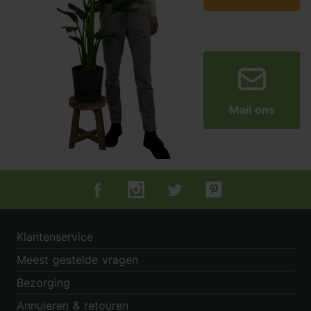
Mail ons
Tuincentrum.nl op Facebook
Tuincentrum.nl op Instagram
Tuincentrum.nl op Twitter
Tuincentrum.nl op Pin
Klantenservice
Meest gestelde vragen
Bezorging
Annuleren & retouren