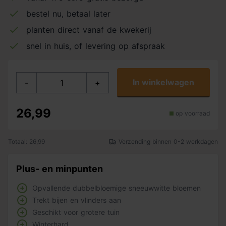
bestel nu, betaal later
planten direct vanaf de kwekerij
snel in huis, of levering op afspraak
In winkelwagen
-
+
26,99
op voorraad
Totaal: 26,99
Verzending binnen 0-2 werkdagen
Plus- en minpunten
Opvallende dubbelbloemige sneeuwwitte bloemen
Trekt bijen en vlinders aan
Geschikt voor grotere tuin
Winterhard