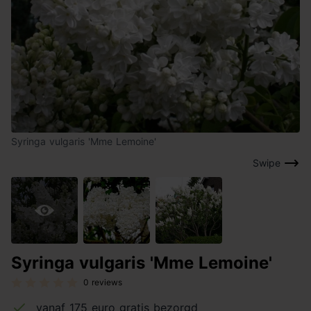
Syringa vulgaris 'Mme Lemoine'
Swipe
Syringa vulgaris 'Mme Lemoine'
0 reviews
vanaf 175 euro gratis bezorgd