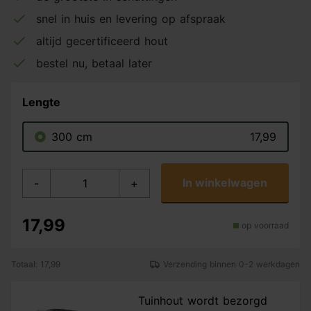
snel in huis en levering op afspraak
altijd gecertificeerd hout
bestel nu, betaal later
Lengte
300 cm
17,99
In winkelwagen
-
+
17,99
op voorraad
Totaal: 17,99
Verzending binnen 0-2 werkdagen
Tuinhout wordt bezorgd