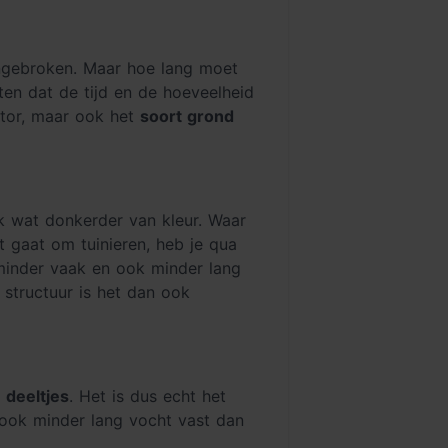
aangebroken. Maar hoe lang moet
en dat de tijd en de hoeveelheid
ctor, maar ook het
soort grond
k wat donkerder van kleur. Waar
 gaat om tuinieren, heb je qua
 minder vaak en ook minder lang
structuur is het dan ook
e deeltjes
. Het is dus echt het
 ook minder lang vocht vast dan