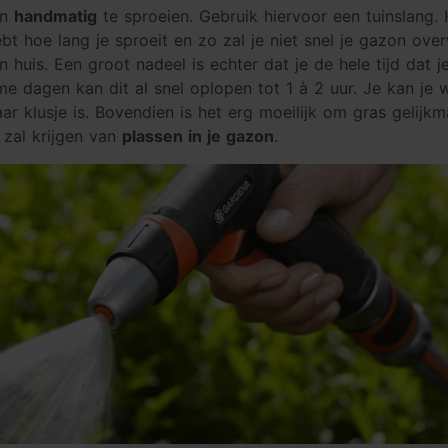
on
handmatig
te sproeien. Gebruik hiervoor een tuinslang.
hebt hoe lang je sproeit en zo zal je niet snel je gazon o
huis. Een groot nadeel is echter dat je de hele tijd dat je
e dagen kan dit al snel oplopen tot 1 à 2 uur. Je kan je w
ar klusje is. Bovendien is het erg moeilijk om gras gelij
 zal krijgen van
plassen in je gazon
.