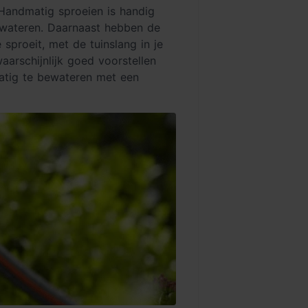
 Handmatig sproeien is handig
verwateren. Daarnaast hebben de
 sproeit, met de tuinslang in je
aarschijnlijk goed voorstellen
kmatig te bewateren met een