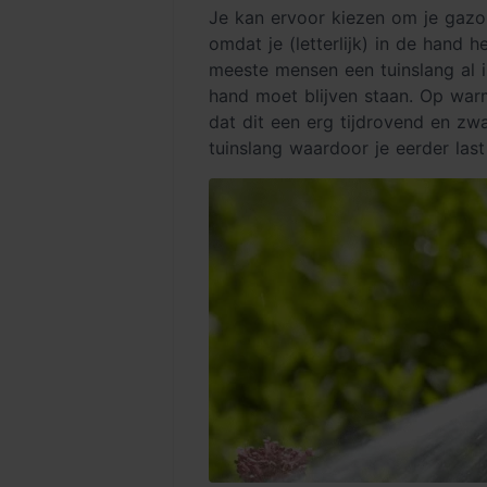
Je kan ervoor kiezen om je gaz
omdat je (letterlijk) in de hand 
meeste mensen een tuinslang al in 
hand moet blijven staan. Op warm
dat dit een erg tijdrovend en zwa
tuinslang waardoor je eerder last