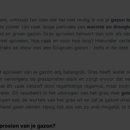
ent, ontstaat het idee dat het niet nodig is om je
gazon t
n de zomer zijn vaak lange periodes van
warmte en droogt
d en groen gazon. Gras sproeien behoort dan ook als vas
et sproeien, hoe vaak en voor hoe lang? Hieronder vertel
 straks de show met een frisgroen gazon - zelfs in de he
et sproeien van je gazon erg belangrijk. Gras heeft water
 vervolgens de grassprieten sterk en zorgt ervoor dat h
gaat dit vaak vanzelf door regelmatige regenval, maar zo
ater. Dit resulteert in het uitdrogen van het gras, met
gel
ogen ook de wortels van het gras uit en zal je gazon uitei
hand gaan nemen. Hoog tijd dus om zo snel mogelijk te 
proeien van je gazon?