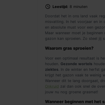
Leestijd:
8 minuten
Doordat het in ons land vaak reg
misvatting. In het voorjaar en i
en absolute must voor een gezon
Maar wanneer moet je beginnen m
gazon kan sproeien. Zo steel jij
Waarom gras sproeien?
Voor een optimaal resultaat is h
houden.
Gezonde wortels
houden
ziektes
. In de winter en herfst 
krijgt het gazon vaak te weinig w
Wanneer dit te lang doorgaat, dr
Onkruid
zal dan ook snel de over
jouw nu nog groene grasmat!
Wanneer beginnen met het s