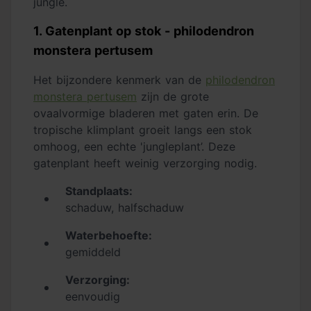
jungle.
1. Gatenplant op stok - philodendron
monstera pertusem
Het bijzondere kenmerk van de
philodendron
monstera pertusem
zijn de grote
ovaalvormige bladeren met gaten erin. De
tropische klimplant groeit langs een stok
omhoog, een echte 'jungleplant’. Deze
gatenplant heeft weinig verzorging nodig.
Standplaats:
schaduw, halfschaduw
Waterbehoefte:
gemiddeld
Verzorging:
eenvoudig