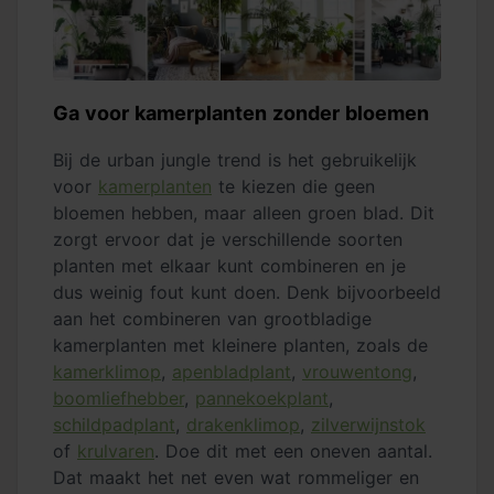
Ga voor kamerplanten zonder bloemen
Bij de urban jungle trend is het gebruikelijk
voor
kamerplanten
te kiezen die geen
bloemen hebben, maar alleen groen blad. Dit
zorgt ervoor dat je verschillende soorten
planten met elkaar kunt combineren en je
dus weinig fout kunt doen. Denk bijvoorbeeld
aan het combineren van grootbladige
kamerplanten met kleinere planten, zoals de
kamerklimop
,
apenbladplant
,
vrouwentong
,
boomliefhebber
,
pannekoekplant
,
schildpadplant
,
drakenklimop
,
zilverwijnstok
of
krulvaren
. Doe dit met een oneven aantal.
Dat maakt het net even wat rommeliger en