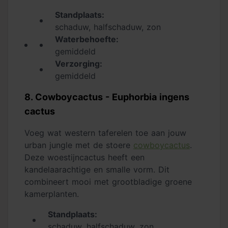
Standplaats:
schaduw, halfschaduw, zon
Waterbehoefte:
gemiddeld
Verzorging:
gemiddeld
8. Cowboycactus - Euphorbia ingens
cactus
Voeg wat western taferelen toe aan jouw
urban jungle met de stoere
cowboycactus
.
Deze woestijncactus heeft een
kandelaarachtige en smalle vorm. Dit
combineert mooi met grootbladige groene
kamerplanten.
Standplaats:
schaduw, halfschaduw, zon