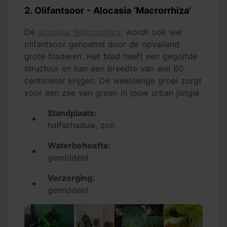
2. Olifantsoor - Alocasia ‘Macrorrhiza'
De
alocasia 'Macrorrhiza'
wordt ook wel
olifantsoor genoemd door de opvallend
grote bladeren. Het blad heeft een gegolfde
structuur en kan een breedte van wel 60
centimeter krijgen. De weelderige groei zorgt
voor een zee van groen in jouw urban jungle.
Standplaats:
halfschaduw, zon
Waterbehoefte:
gemiddeld
Verzorging:
gemiddeld