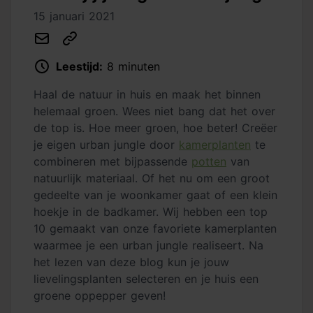
15 januari 2021
Leestijd:
8 minuten
Haal de natuur in huis en maak het binnen
helemaal groen. Wees niet bang dat het over
de top is. Hoe meer groen, hoe beter! Creëer
je eigen urban jungle door
kamerplanten
te
combineren met bijpassende
potten
van
natuurlijk materiaal. Of het nu om een groot
gedeelte van je woonkamer gaat of een klein
hoekje in de badkamer. Wij hebben een top
10 gemaakt van onze favoriete kamerplanten
waarmee je een urban jungle realiseert. Na
het lezen van deze blog kun je jouw
lievelingsplanten selecteren en je huis een
groene oppepper geven!