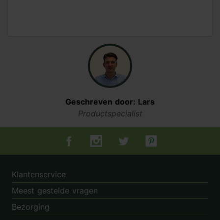
Geschreven door: Lars
Productspecialist
Tuincentrum.nl op Facebook
Tuincentrum.nl op Instagram
Tuincentrum.nl op Twitter
Tuincentrum.nl op Pin
Klantenservice
Meest gestelde vragen
Bezorging