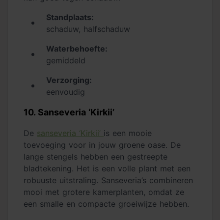
Standplaats:
schaduw, halfschaduw
Waterbehoefte:
gemiddeld
Verzorging:
eenvoudig
10. Sanseveria ‘Kirkii’
De
sanseveria ‘Kirkii’
is een mooie
toevoeging voor in jouw groene oase. De
lange stengels hebben een gestreepte
bladtekening. Het is een volle plant met een
robuuste uitstraling. Sanseveria’s combineren
mooi met grotere kamerplanten, omdat ze
een smalle en compacte groeiwijze hebben.