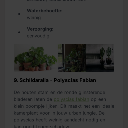
Waterbehoefte:
weinig
Verzorging:
eenvoudig
9. Schildaralia - Polyscias Fabian
De houten stam en de ronde glinsterende
bladeren laten de
polyscias fabian
op een
klein boompje lijken. Dit maakt het een ideale
kamerplant voor in jouw urban jungle. De
polyscias heeft weinig aandacht nodig en
kan goed tegen schaduw.