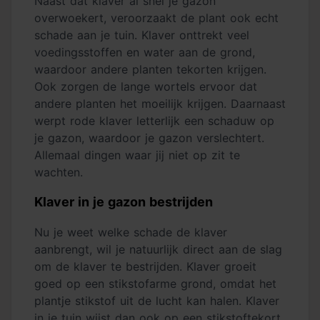
Naast dat klaver al snel je gazon
overwoekert, veroorzaakt de plant ook echt
schade aan je tuin. Klaver onttrekt veel
voedingsstoffen en water aan de grond,
waardoor andere planten tekorten krijgen.
Ook zorgen de lange wortels ervoor dat
andere planten het moeilijk krijgen. Daarnaast
werpt rode klaver letterlijk een schaduw op
je gazon, waardoor je gazon verslechtert.
Allemaal dingen waar jij niet op zit te
wachten.
Klaver in je gazon bestrijden
Nu je weet welke schade de klaver
aanbrengt, wil je natuurlijk direct aan de slag
om de klaver te bestrijden. Klaver groeit
goed op een stikstofarme grond, omdat het
plantje stikstof uit de lucht kan halen. Klaver
in je tuin wijst dan ook op een stikstoftekort