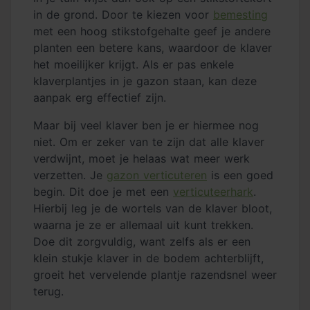
in de grond. Door te kiezen voor
bemesting
met een hoog stikstofgehalte geef je andere
planten een betere kans, waardoor de klaver
het moeilijker krijgt. Als er pas enkele
klaverplantjes in je gazon staan, kan deze
aanpak erg effectief zijn.
Maar bij veel klaver ben je er hiermee nog
niet. Om er zeker van te zijn dat alle klaver
verdwijnt, moet je helaas wat meer werk
verzetten. Je
gazon verticuteren
is een goed
begin. Dit doe je met een
verticuteerhark
.
Hierbij leg je de wortels van de klaver bloot,
waarna je ze er allemaal uit kunt trekken.
Doe dit zorgvuldig, want zelfs als er een
klein stukje klaver in de bodem achterblijft,
groeit het vervelende plantje razendsnel weer
terug.