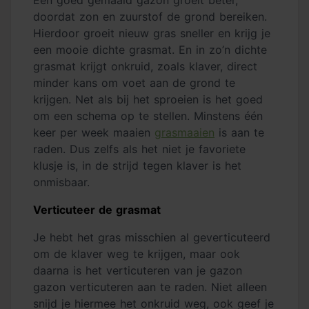
doordat zon en zuurstof de grond bereiken.
Hierdoor groeit nieuw gras sneller en krijg je
een mooie dichte grasmat. En in zo’n dichte
grasmat krijgt onkruid, zoals klaver, direct
minder kans om voet aan de grond te
krijgen. Net als bij het sproeien is het goed
om een schema op te stellen. Minstens één
keer per week maaien
grasmaaien
is aan te
raden. Dus zelfs als het niet je favoriete
klusje is, in de strijd tegen klaver is het
onmisbaar.
Verticuteer de grasmat
Je hebt het gras misschien al geverticuteerd
om de klaver weg te krijgen, maar ook
daarna is het verticuteren van je gazon
gazon verticuteren aan te raden. Niet alleen
snijd je hiermee het onkruid weg, ook geef je