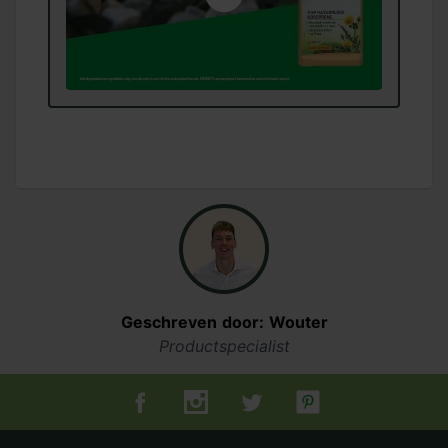
Geschreven door: Wouter
Productspecialist
Tuincentrum.nl op Facebook
Tuincentrum.nl op Instagram
Tuincentrum.nl op Twitter
Tuincentrum.nl op Pin