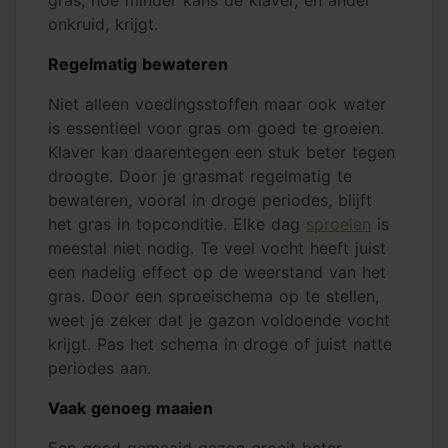
onkruid, krijgt.
Regelmatig bewateren
Niet alleen voedingsstoffen maar ook water
is essentieel voor gras om goed te groeien.
Klaver kan daarentegen een stuk beter tegen
droogte. Door je grasmat regelmatig te
bewateren, vooral in droge periodes, blijft
het gras in topconditie. Elke dag
sproeien
is
meestal niet nodig. Te veel vocht heeft juist
een nadelig effect op de weerstand van het
gras. Door een sproeischema op te stellen,
weet je zeker dat je gazon voldoende vocht
krijgt. Pas het schema in droge of juist natte
periodes aan.
Vaak genoeg maaien
Een goed gemaaid gazon groeit beter,